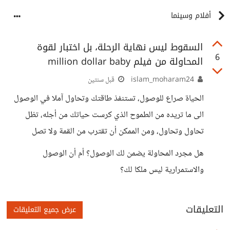
أفلام وسينما
السقوط ليس نهاية الرحلة، بل اختبار لقوة
6
المحاولة من فيلم million dollar baby
islam_moharam24
قبل سنتين
الحياة صراع للوصول، تستنفذ طاقتك وتحاول آملا في الوصول
الى ما تريده من الطموح الذي كرست حياتك من أجله، تظل
تحاول وتحاول، ومن الممكن أن تقترب من القمة ولا تصل
هل مجرد المحاولة يضمن لك الوصول؟ أم أن الوصول
والاستمرارية ليس ملكا لك؟
التعليقات
عرض جميع التعليقات