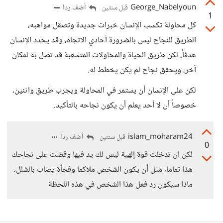
George_Nabelyoun
أضف ردا
قبل سنتين
1
كل محاولة تكسب الإنسان خبرات جديدة وتصقل مواهبه،
الطريق للنجاح ليس بالضرورة أحادي الاتجاه، وقد يحدد الإنسان
هدفاً، لكن طريق الحياة والمحاولات المتشعبة قد تصل به لمكان
آخر، ويحقق نجاح لم يكن يخطط له.
لكن على الإنسان أن يستمر في المحاولة ويجرب طريق واثنين،
خصوصاً أن لا أحد يعلم أن يكون نجاحه بالتأكيد.
islam_moharam24
أضف ردا
قبل سنتين
0
لكن ان تدخلت قوة إلهية ليس لك يد فيها وقضت على نجاحك
هذا تماما، مثل أن يكون الشخص ملاكما وفجأة يصاب بالشلل،
ماذا سيكون رد فعل هذا الشخص في هذه اللحظة