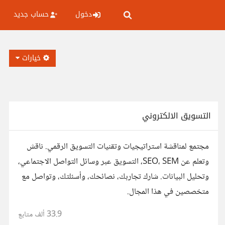
دخول
حساب جديد
خيارات
التسويق الالكتروني
مجتمع لمناقشة استراتيجيات وتقنيات التسويق الرقمي. ناقش
وتعلم عن SEO، SEM، التسويق عبر وسائل التواصل الاجتماعي،
وتحليل البيانات. شارك تجاربك، نصائحك، وأسئلتك، وتواصل مع
متخصصين في هذا المجال.
33.9 ألف
متابع