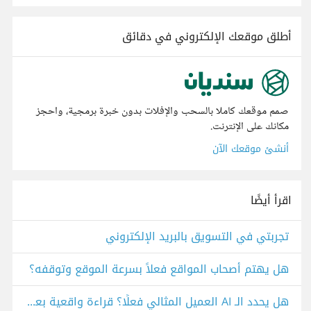
أطلق موقعك الإلكتروني في دقائق
صمم موقعك كاملا بالسحب والإفلات بدون خبرة برمجية، واحجز
مكانك على الإنترنت.
أنشئ موقعك الآن
اقرأ أيضًا
تجربتي في التسويق بالبريد الإلكتروني
هل يهتم أصحاب المواقع فعلاً بسرعة الموقع وتوقفه؟
هل يحدد الـ AI العميل المثالي فعلًا؟ قراءة واقعية بعيدًا عن التهويل