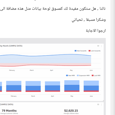
ثالثا , هل ستكون مفيدة لك كمسوق لوحة بيانات مثل هذه مضافة الى 
وشكرا مسبقا , تحياتي
ارجوا الاجابة