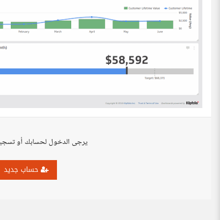
يرجى الدخول لحسابك أو تسجي
حساب جديد