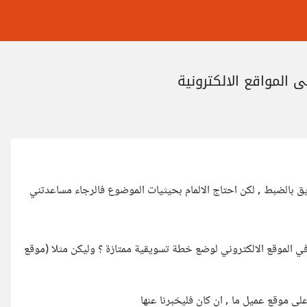
بالضبط , لكن احتاج الالمام بحيثيات الموضوع فالرجاء مساعدتني
ج المسوق أن يجدها في الموقع الالكتروني لوضع خطة تسويقية ممتازة ؟ وليكن مثلا (موقع
لى موقع عميل ما , ان كان فليخبرنا عنها