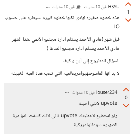
HSSU
قبل 10 سنوات
قبل 10 سنوات
1
هذه خطوه صغيره لهادي لكنها خطوه كبيره لسيطره على حسوب
IO
قبل شهر (هادي الأحمد يستلم اداره مجتمع الأنمي ،هذا الشهر
هادي الأحمد يستلم اداره مجتمع المناغا )
السؤال المطروح إلى أين و كيف
لا بد انها الماسوصهيوامريعالميه التي تلعب هذه العبه الخبيثه
iouser234
قبل 10 سنوات
0
upvote لانني احبك
ولو استطيع لاعطيتك upvote ثاني لانك كشفت المؤامرة
الصهيوماسوماثوامريكية