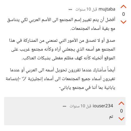
mujtaba
قبل 10 سنوات
0
أفضل أن يتم تغيير إسم المجتمع الى الأسم العربي لكي يتناسق
مع بقية أسماء المجتمعات.
صدق أو لا تصدق من الأمور التي تمنعني من المشاركة في هذا
المجتمع هو أسمه الذي يجعلني أراه وكأنه مجتمع غريب غلى
الموقع أتخيله كأنه كهف مظلم مغطى بشبكات العناكب.
أيضاً سأشارك عندما تقررون تحويل أسمه الى العربي أو عندما
تغيرون أسماء جميع المجتمعات الى أسماء إنجليزية ツ -إبتسامة
يابانية بما أننا في مجتمع ياباني-
iouser234
قبل 10 سنوات
0
تم