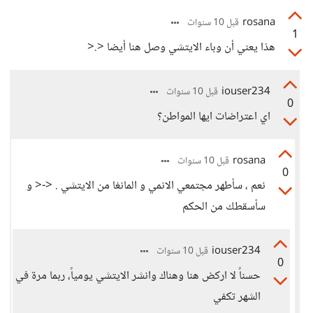
rosana
قبل 10 سنوات
1
هذا يعني أن وباء الايتشي وصل هنا أيضا <.<
iouser234
قبل 10 سنوات
0
اي اعتراضات ايها المواطن؟
rosana
قبل 10 سنوات
0
نعم ، سأطهر مجتمعي الانمي و المانغا من الايتشي . <-< و
سأسقطك من الحكم
iouser234
قبل 10 سنوات
0
حسناً لا اركض هنا وهناك وانشر الايتشي يومياً، ربما مرة في
الشهر تكفي