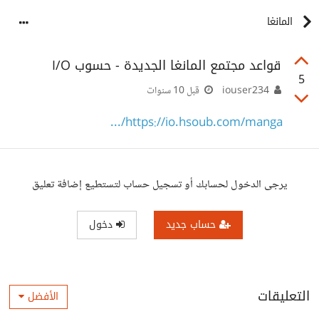
المانغا
قواعد مجتمع المانغا الجديدة - حسوب I/O
5
iouser234
قبل 10 سنوات
https://io.hsoub.com/manga/...
يرجى الدخول لحسابك أو تسجيل حساب لتستطيع إضافة تعليق
حساب جديد
دخول
التعليقات
الأفضل