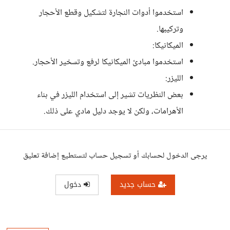
استخدموا أدوات النجارة لتشكيل وقطع الأحجار
وتركيبها.
الميكانيكا:
استخدموا مبادئ الميكانيكا لرفع وتسخير الأحجار.
الليزر:
بعض النظريات تشير إلى استخدام الليزر في بناء
الأهرامات، ولكن لا يوجد دليل مادي على ذلك.
يرجى الدخول لحسابك أو تسجيل حساب لتستطيع إضافة تعليق
حساب جديد
دخول