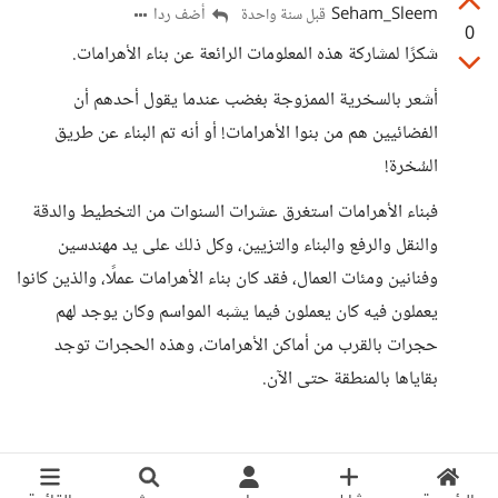
Seham_Sleem
أضف ردا
قبل سنة واحدة
0
شكرًا لمشاركة هذه المعلومات الرائعة عن بناء الأهرامات.
أشعر بالسخرية الممزوجة بغضب عندما يقول أحدهم أن
الفضائيين هم من بنوا الأهرامات! أو أنه تم البناء عن طريق
السُخرة!
فبناء الأهرامات استغرق عشرات السنوات من التخطيط والدقة
والنقل والرفع والبناء والتزيين، وكل ذلك على يد مهندسين
وفنانين ومئات العمال، فقد كان بناء الأهرامات عملًا، والذين كانوا
يعملون فيه كان يعملون فيما يشبه المواسم وكان يوجد لهم
حجرات بالقرب من أماكن الأهرامات، وهذه الحجرات توجد
بقاياها بالمنطقة حتى الآن.