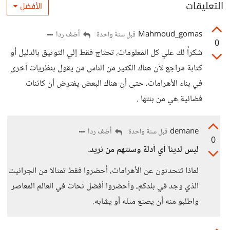
التعليقات
الأفضل
Mahmoud_gomas
أضف ردا
قبل سنة واحدة
0
شكراً لك علي كل المعلومات، تحتاج فقط إلي التوثيق بالدليل أو
كتابة مراجع لأن هناك الكثير من الناس من يقول بنظريات أخرى
في بناء الأهرامات، حتى أن هناك البعض يفترض أن كائنات
فضائية هي من بنتها .
demane
أضف ردا
قبل سنة واحدة
0
ليس لدينا أي أدلة وسنتهم من نريد.
لماذا تتحدثون عن الأهرامات، أحضروا فقط تمثالا من الجرانيت
الذي وجد في بلدكم، وأحضروا أفضل نحات في العالم المعاصر
واطلبو منه أن يصنع مثله أو يشابه.