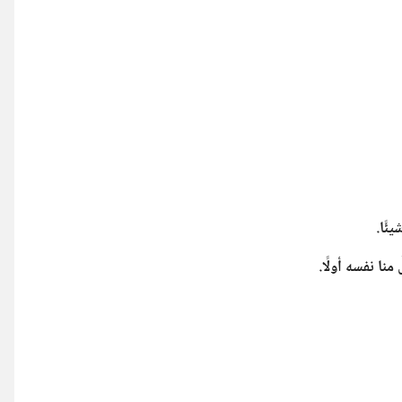
ئًا.
منا نفسه أولًا.