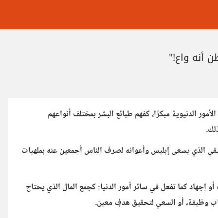
أنه واعٍ!"
لأمور الدنيوية مبكرًا، كفهم طبائع البشر بمختلف أنواعهم
لك.
قيقي الذي يسعى إبليس وأعوانه لصرف الناس أجمعين عنه بملهيات
 إجهاد كما تفعل في سائر أمور الدنيا: كجمع المال الذي يحتاج
ساب وظيفة، أو السعي لتحقيق هدفٍ معين.