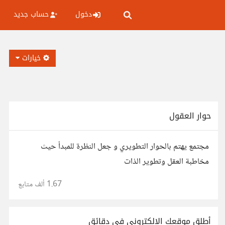
دخول
حساب جديد
خيارات
حوار العقول
مجتمع يهتم بالحوار التطويري و جعل النظرة للمبدأ حيث
مخاطبة العقل وتطوير الذات
1.67 ألف
متابع
أطلق موقعك الإلكتروني في دقائق