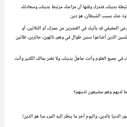
ا مرتبطة بدينك، فتدرك وقتها أن مزاجك مرتبط بدينك، وسعادتك
وة عنك بسبب الشيطان، هو دين.
وعي الحقيقي قد يأتيك في العشرين من عمرك، أو الثلاثين، أو
بلِسين الذين أضاعوا سنين طوال في وهم، تائهين، حائرين، ظانين
 في جميع العلوم وأنت جاهلٌ بدينك، ولا تغتر بمالك الكثير وأنت
ما لديهم وهم مضيعون لدينهم؟
لدنيا بالدين، واليوم آخر ما ينظر إليه المرء منا هو الدين!