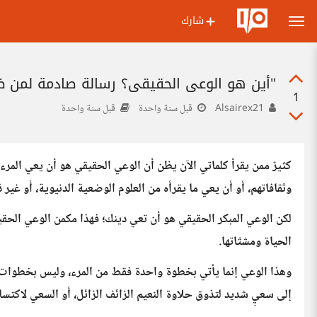
شارك
"أين هو الوعي الحقيقي؟ رسالة صادمة لمن ظن 
1
Alsairex21
قبل سنة واحدة
قبل سنة واحدة
كثيرٌ ممن يقرأ كلماتي الآن يظن أن الوعي الحقيقي هو أن يعي المرء ا
وثقافاتهم، أو أن يعي ما يقرأه من العلوم الوضعية الدنيوية، أو غير ذ
لكن الوعي المبكر الحقيقي هو أن تعي دينك؛ فهذا مكمن الوعي الح
الحياة ومشتّاتها.
وهذا الوعي إنما يأتي بخطوة واحدة فقط من المرء، وليس بخطوات أو
إلى سعيٍ شديد لتذوق حلاوة النعيم الزائف الزائل، أو السعي لاكت