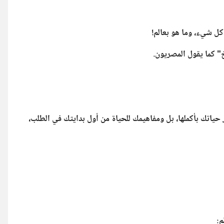
 كل شيء، وما هو بعالم!
خ" كما يقول المصريون.
حياتك بأكملها، بل ومفاهيمك للحياة من أول بدايتك في الطلب،
م: