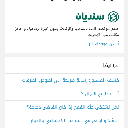
صمم موقعك كاملا بالسحب والإفلات بدون خبرة برمجية، واحجز
مكانك على الإنترنت.
أنشئ موقعك الآن
اقرأ أيضًا
كشف المستور: رسالة صريحة إلى لصوص الطرقات
أين مطامح الرجال ؟
لِمَنْ تشتكي حبَّة القمح إذا كان القاضي دجاجة؟
الرشد والوعي في التواصل الاجتماعي والحوار