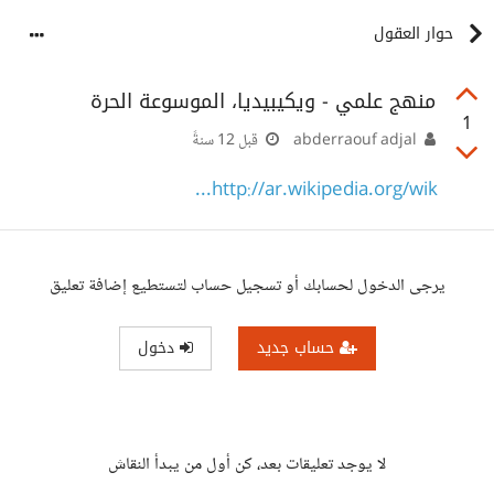
حوار العقول
منهج علمي - ويكيبيديا، الموسوعة الحرة
1
abderraouf adjal
قبل 12 سنةً
http://ar.wikipedia.org/wik...
يرجى الدخول لحسابك أو تسجيل حساب لتستطيع إضافة تعليق
حساب جديد
دخول
لا يوجد تعليقات بعد، كن أول من يبدأ النقاش