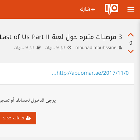
شارك
3 فرضيات مثيرة حول لعبة The Last of Us Part II ستحير عقلك
0
mouaad mouhssine
قبل 9 سنوات
قبل 9 سنوات
http://abuomar.ae/2017/11/0...
يرجى الدخول لحسابك أو تسجي
حساب جديد