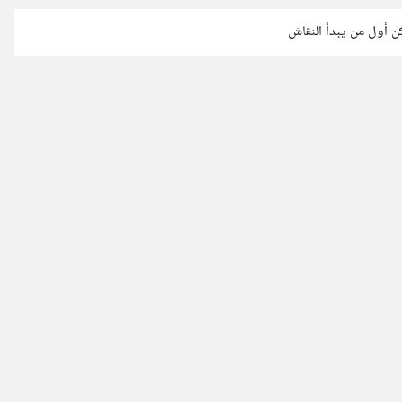
كن أول من يبدأ النقاش