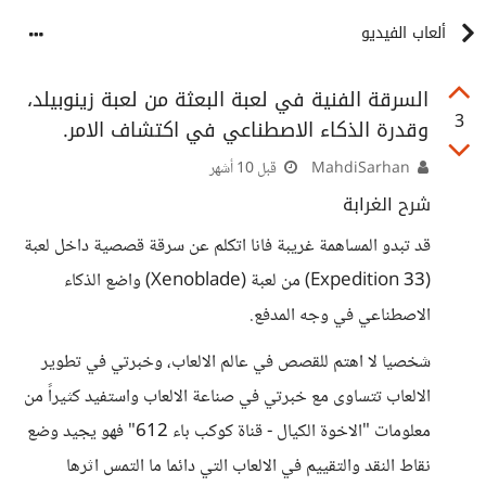
ألعاب الفيديو
السرقة الفنية في لعبة البعثة من لعبة زينوبيلد،
3
وقدرة الذكاء الاصطناعي في اكتشاف الامر.
MahdiSarhan
قبل 10 أشهر
شرح الغرابة
قد تبدو المساهمة غريبة فانا اتكلم عن سرقة قصصية داخل لعبة
(Expedition 33) من لعبة (Xenoblade) واضع الذكاء
الاصطناعي في وجه المدفع.
شخصيا لا اهتم للقصص في عالم الالعاب، وخبرتي في تطوير
الالعاب تتساوى مع خبرتي في صناعة الالعاب واستفيد كثيراً من
معلومات "الاخوة الكيال - قناة كوكب باء 612" فهو يجيد وضع
نقاط النقد والتقييم في الالعاب التي دائما ما التمس اثرها