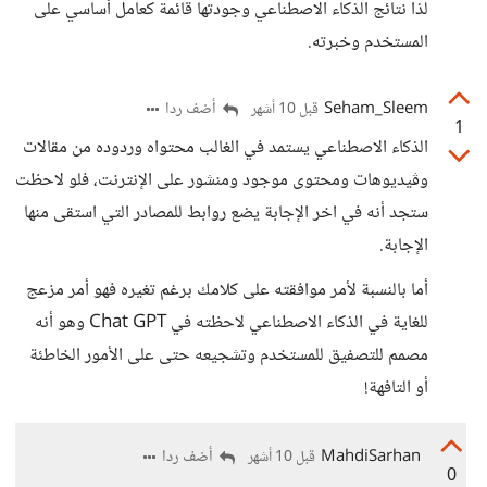
لذا نتائج الذكاء الاصطناعي وجودتها قائمة كعامل أساسي على
المستخدم وخبرته.
Seham_Sleem
أضف ردا
قبل 10 أشهر
1
الذكاء الاصطناعي يستمد في الغالب محتواه وردوده من مقالات
وڤيديوهات ومحتوى موجود ومنشور على الإنترنت، فلو لاحظت
ستجد أنه في اخر الإجابة يضع روابط للمصادر التي استقى منها
الإجابة.
أما بالنسبة لأمر موافقته على كلامك برغم تغيره فهو أمر مزعج
للغاية في الذكاء الاصطناعي لاحظته في Chat GPT وهو أنه
مصمم للتصفيق للمستخدم وتشجيعه حتى على الأمور الخاطئة
أو التافهة!
MahdiSarhan
أضف ردا
قبل 10 أشهر
0