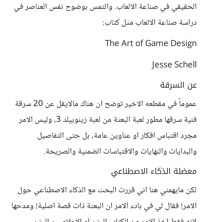
الحقيقي في صناعة الالعاب. والتمس بوضوح نفس العناصر في
دراسة صناعة الالعاب مثل كتاب:
The Art of Game Design
Jesse Schell
عن السرقة
عموماً في مقطعه الاخير توضح ان هناك مالايقل عن 20 سرقة
فنية سرقها مطور لعبة البعثة من لعبة زينوبيلد 3، وليس الامر
مجرد اقتباس افكار او عناوين عامة، بل حتى التفاصيل
والبدايات والنهايات والاقتباسات الضمنية والصريحة.
معضلة الذكاء الاصطناعي
لكن مايهمني هنا اني قررت البحث مع الذكاء الاصطناعي حول
الامر! فقال لي في بادء الامر ان البعثة ذات قصة اصلية! ومدحها