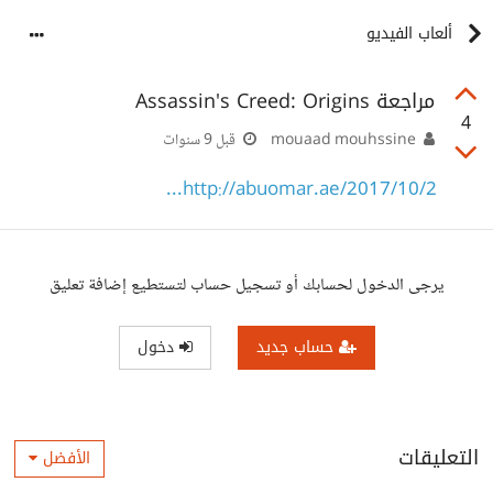
ألعاب الفيديو
مراجعة Assassin's Creed: Origins
4
mouaad mouhssine
قبل 9 سنوات
http://abuomar.ae/2017/10/2...
يرجى الدخول لحسابك أو تسجيل حساب لتستطيع إضافة تعليق
حساب جديد
دخول
التعليقات
الأفضل