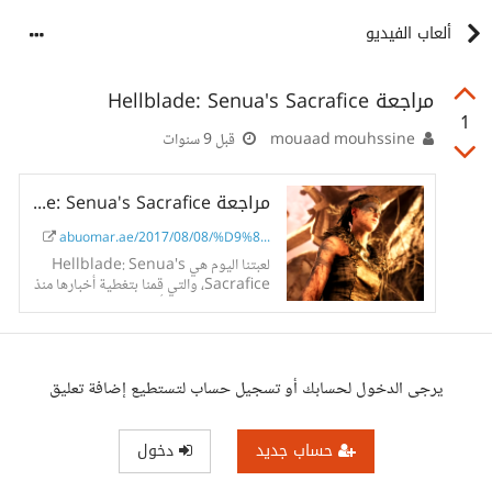
ألعاب الفيديو
مراجعة Hellblade: Senua's Sacrafice
1
mouaad mouhssine
قبل 9 سنوات
مراجعة Hellblade: Senua's Sacrafice
abuomar.ae/2017/08/08/%D9%8...
لعبتنا اليوم هي Hellblade: Senua's
Sacrafice، والتي قمنا بتغطية أخبارها منذ
بعض الوقت، حيث تأتينا من.. إليكم مراجعة
Hellblade: Senua's Sacrafice
يرجى الدخول لحسابك أو تسجيل حساب لتستطيع إضافة تعليق
حساب جديد
دخول