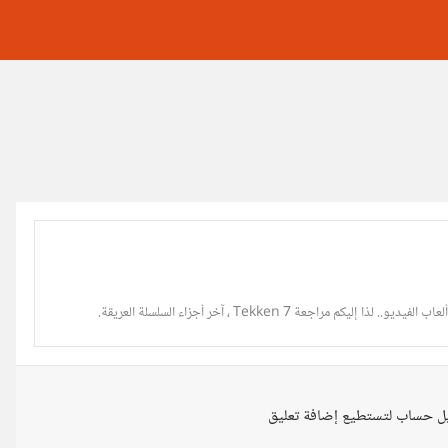
 مراجعة Tekken 7 ، آخر أجزاء السلسلة العريقة.
ل حساب لتستطيع إضافة تعليق