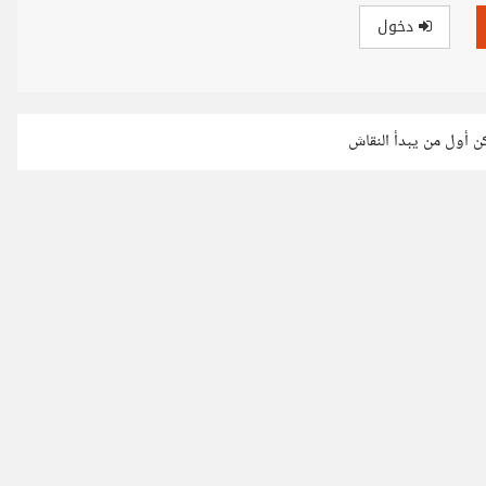
دخول
كن أول من يبدأ النقاش