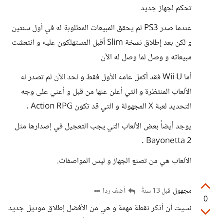
تحكم لجهاز جديد
عندما صدر PS3 لم يحقق المبيعات المطلوبة له في أول سنتين
و لكن بعد إطلاق نسخة Slim أقبل المستهلكون عليه و انتعشت
مبيعاته و وصل لما وصل له الآن
أما Wii U فقد أكمل عامه الأول فقط و لحد الآن لم تصدر له
الألعاب المنتظرة و التي أعلن عنها من قبل و أعني على وجه
التحديد لعبة X المجهولة و التي قد تكون Action RPG .
يوجد أيضاً بعض الألعاب التي يجب التعجيل في إصدارها مثل
Bayonetta 2 .
الألعاب هي من تصنع الجهاز و ليس المواصفات.
مجهول
أضف ردا
قبل 13 سنةً
0
نسيت أن أذكر نقطة مهمة و هي من الأفضل إطلاق موديل جديد