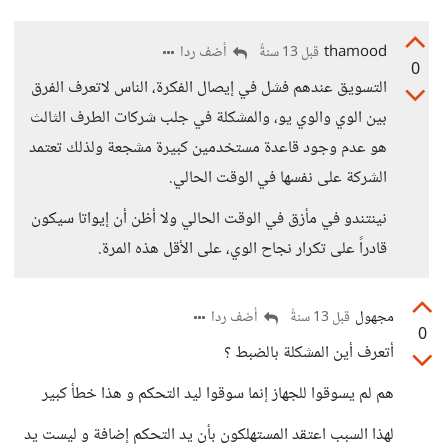
thamood
أضف ردا
قبل 13 سنةً
0
التسويق عندهم فشل في إيصال الفكرة، الناس لاتعرف الفرق
بين الوي والوي يو، والمشكلة في جلب شركات الطرف الثالث
هو عدم وجود قاعدة مستخدمين كبيرة مشجعة ولذلك تعتمد
الشركة على نفسها في الوقت الحالي.
نينتندو في مأزق في الوقت الحالي ولا أظن أن إيواتا سيكون
قادراً على تكرار نجاح الوي، على الأقل هذه المرة.
مجهول
أضف ردا
قبل 13 سنةً
0
أتعرف أين المشكلة بالضبط ؟
هم لم يسوقوا للجهاز إنما سوقوا ليد التحكم و هذا خطأ كبير
لهذا السبب اعتقد المستهلكون بأن يد التحكم إضافة و ليست يد