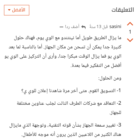
التعليقات
الأفضل
sasini
أضف ردا
قبل 13 سنةً
1
ما يزال الطريق طويل أما نينتندو مع الوي يوم، فهناك حلول
كثيرة جدا يمكن أن تسحن من مكان الجهاز. أما بالناسبة لما بعد
الوي يو فما يزال الوقت مبكرا جدا، وأرى أن التركيز على الوي يو
أفضل من التفكير فيما بعدة.
ومن الحلول:
1- التسويق القوم. متى آخر مرة شاهدنا إعلان للوي ي؟
2- التعاقد مع شركات الطرف الثالث لجلب عناوين مختلفة
للجهاز.
3- تغيير سمعة الجهاز بشأن قوته التقنية، وتوجهة الذي مايزال
هناك الكثير من اللاعبين الذين يرون أنه موجه للأطفال.