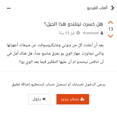
ألعاب الفيديو
هل خسرت نينتندو هذا الجيل؟
13
thamood
قبل 13 سنةً
بعد أن أعلنت كل من سوني ومايكروسوفت عن مبيعات أجهزتها
والتي تجاوزت جهاز الوي يو بفرق شاسع جداً، هل هناك أمل في
أن تنافس نينتندو ام أن عليها التفكير فيما بعد الوي يو؟
يرجى الدخول لحسابك أو تسجيل حساب لتستطيع إضافة تعليق
حساب جديد
دخول