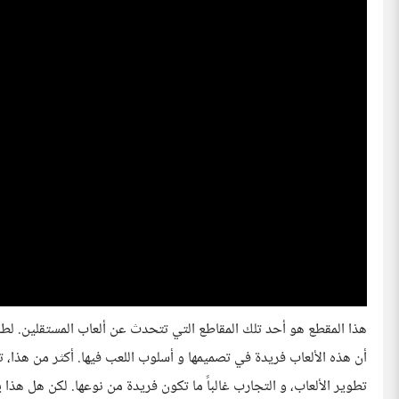
هذا المقطع هو أحد تلك المقاطع التي تتحدث عن ألعاب المستقلين. لطا
أن هذه الألعاب فريدة في تصميمها و أسلوب اللعب فيها. أكثر من هذا،
تطوير الألعاب، و التجارب غالباً ما تكون فريدة من نوعها. لكن هل هذا 