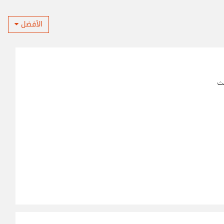
الأفضل
بث