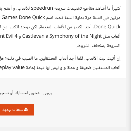
Done Quick. أجد الكثير من الألعاب القديمة، لكن يوجد الكثير
السريعة بمختلف الشروط.
إن أتيت لبث الألعاب، قلما أجد ألعاب المستقلين. ما السبب في ذلك؟ هل
ألعاب المستقلين ضعيفة و مملة و و ليس لها قيمة إعادة replay value؟
يرجى الدخول لحسابك أو تسجي
حساب جديد