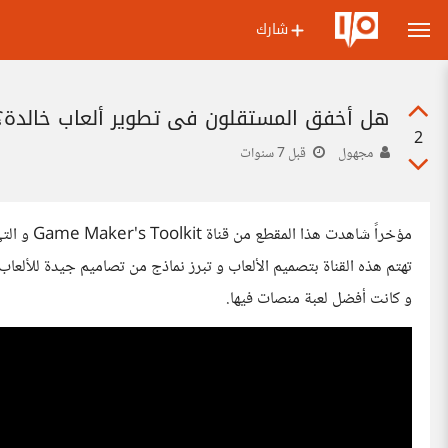
شارك
هل أخفق المستقلون في تطوير ألعاب خالدة؟
2
مجهول
قبل 7 سنوات
و كانت أفضل لعبة منصات فيها.