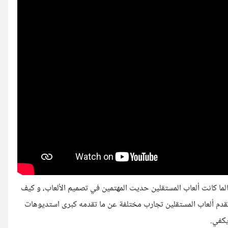
لما كانت ألعاب المستقلين حديث المهتمين في تصميم الألعاب، و كيف
 تقدم ألعاب المستقلين تجارب مختلفة عن ما تقدمه كبرى استديوهات
يكفي.