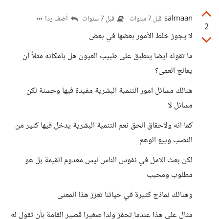
salmaan
أضف ردا
قبل 7 سنوات
قبل 7 سنوات
2
لا يجوز خلط الأمور بعضها في بعض
ما تقوله أيضا ينطبق على طبيب العيون هل بامكانه مثلاً أن
يعالج العمى؟
هنالك مسائل امور التنمية البشرية مفيدة فيها وحسنة لكن
مسائل لا
كما انه ولاحقاق الحق نعم التنمية البشرية يدخل فيها كثير من
النصب وبيع الوهم
لكن بعث الامل في نفوس الناس ليس معدوم القيمة بل هو
مطلوب ومحبب
وهنالك نماذج كثيرة في حياتنا تعزز هذا المعنى
مثال على هذا عندما تحفز ولدا صغيرا قصير القامة بأن تقول له