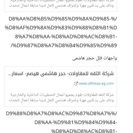
شركة الثقه للمقاولات-نقوم بجميع أعمال التشطيبات الداخلية والخارجية
وذلك على يد فنين مهرة وإشراف هندسي كامل لدينا سابقة اعمال تتحدث
عنا فى جميع انحاء الجمهور
/%D8%AA%D8%B5%D9%85%D9%8A%D9%85-
%D8%AF%D9%8A%D9%83%D9%88%D8%B1%D
8%A7%D8%AA-%D8%AD%D8%AC%D8%B1-
%D9%87%D8%A7%D8%B4%D9%85%D9%89/
واجهات فلل حجر هاشمى
شركة الثقه للمقاولات- حجر هاشمى هيصم- اسعار حجر هاشمى- واجهات حجر هاشمى
www.altheqa-eg.com
شركة الثقه للمقاولات-نقوم بجميع أعمال التشطيبات الداخلية والخارجية
وذلك على يد فنين مهرة وإشراف هندسي كامل لدينا سابقة اعمال تتحدث
عنا فى جميع انحاء الجمهور
/%D9%88%D8%A7%D8%AC%D9%87%D8%A7%
D8%AA-%D9%81%D9%84%D9%84-
%D8%AD%D8%AC%D8%B1-