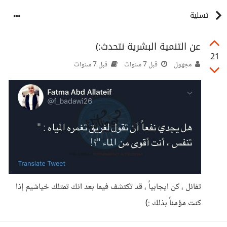
تسلية
عن التنمية البشرية نتحدث:)
21
مجهول
قبل 7 سنوات
قبل 7 سنوات
تفائل ، كن ايجابياً ، قد تكتشف فيما بعد انك تمتلك خياشيم إذا
كنت مؤمناً بذلك :)