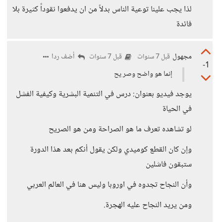
لذا يجب علينا توعية الناس بدلاً من ان يدفعوا نقوداً كثيرة بلا
فائدة
مجهول
أضف ردا
قبل 7 سنوات
قبل 7 سنوات
-1
إنما هو واضح وصر يح
يوجد فيديو بعنوان: درس في التنمية البشرية وكيفية الفشل
في الحياة
لو تشاهده تعرف ما هو الصراحة ومن هو الصريح
وإن كان القطع كوميدي ولكن يقول أنكم بعد هذا الدورة
ستبقون فاشلين
وأن النجاح تجدوه في اوروبا وليس هنا في العالم العربي
ومن يريد النجاح عليه الهجرة.