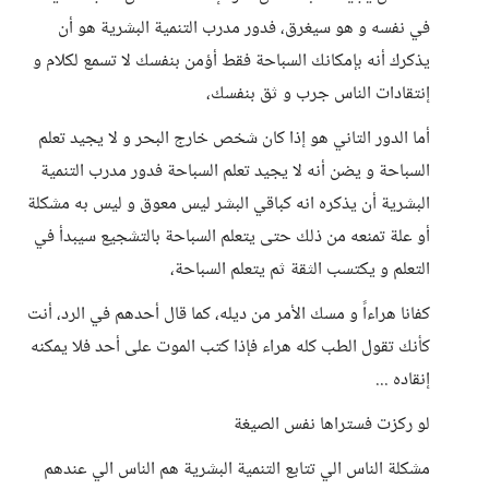
في نفسه و هو سيغرق، فدور مدرب التنمية البشرية هو أن
يذكرك أنه بإمكانك السباحة فقط أؤمن بنفسك لا تسمع لكلام و
إنتقادات الناس جرب و ثق بنفسك،
أما الدور التاني هو إذا كان شخص خارج البحر و لا يجيد تعلم
السباحة و يضن أنه لا يجيد تعلم السباحة فدور مدرب التنمية
البشرية أن يذكره انه كباقي البشر ليس معوق و ليس به مشكلة
أو علة تمنعه من ذلك حتى يتعلم السباحة بالتشجيع سيبدأ في
التعلم و يكتسب الثقة ثم يتعلم السباحة،
كفانا هراءاً و مسك الأمر من ديله، كما قال أحدهم في الرد، أنت
كأنك تقول الطب كله هراء فإذا كتب الموت على أحد فلا يمكنه
إنقاده ...
لو ركزت فستراها نفس الصيغة
مشكلة الناس الي تتابع التنمية البشرية هم الناس الي عندهم