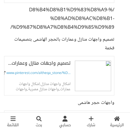
عنا فى جميع انحاء الجمهور
/%D8%B4%D8%B1%D9%83%D8%A9-
%D8%AD%D8%AC%D8%B1-
%D9%87%D8%A7%D8%B4%D9%85%D9%89/
تصميم واجهات منازل وعمارات بالحجر الهاشمى بتصميمات
فخمة
تصميم واجهات منازل وعمارات بالحجر الهاشمى بتصميمات فخمة
www.pinterest.com/altheqa_stone/%D...
اشكال واجهات منازل,اشكال واجهات
عمارات,واجهات منازل مصرية,واجهات
منازل مصرية ريفية حديثة,واجهات
بيوت,واجهات عمائر,واجهات منازل فى
واجهات حجر هاشمى
مصر,واجهات حجر,واجهات فلل
حديثة,واجهات منازل حجر هاشمى,اشكال
واجهات المنازل,اشكال واجهات...
واجهات حجر هاشمى
الرئيسية
شارك
حسابي
بحث
القائمة
www.pinterest.com/decoration_althe...