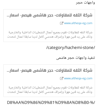
واجهات حجر
شركة الثقه للمقاولات- حجر هاشمى هيصم- اسعار حجر هاشمى- واجهات حجر هاشمى
www.altheqa-eg.com
شركة الثقه للمقاولات-نقوم بجميع أعمال التشطيبات الداخلية والخارجية
وذلك على يد فنين مهرة وإشراف هندسي كامل لدينا سابقة اعمال تتحدث
عنا فى جميع انحاء الجمهور
/category/hachemi-stone/
تنفيذ واجهات حجر هاشمى
شركة الثقه للمقاولات- حجر هاشمى هيصم- اسعار حجر هاشمى- واجهات حجر هاشمى
www.altheqa-eg.com
شركة الثقه للمقاولات-نقوم بجميع أعمال التشطيبات الداخلية والخارجية
وذلك على يد فنين مهرة وإشراف هندسي كامل لدينا سابقة اعمال تتحدث
عنا فى جميع انحاء الجمهور
/%D8%AA%D9%86%D9%81%D9%8A%D8%B0-