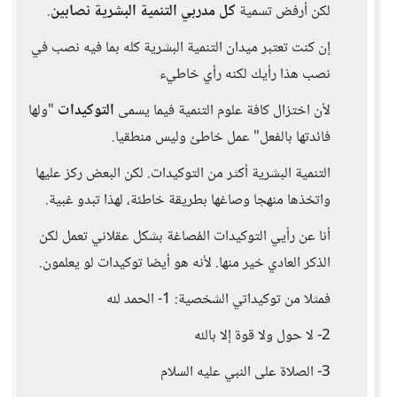
لكن أرفض تسمية
كل مدربي التنمية البشرية نصابين
.
إن كنت تعتبر ميدان التنمية البشرية كله بما فيه نصب في
نصب هذا رأيك لكنه رأي خاطيء
لأن اختزال كافة علوم التنمية فيما يسمى
التوكيدات
"ولها
فائدتها بالفعل" عمل خاطئ وليس منطقيا.
التنمية البشرية أكثر من التوكيدات. لكن البعض ركز عليها
واتخذها منهجا وصاغها بطريقة خاطئة، لهذا تبدو غبية.
أنا عن رأيي التوكيدات المُصاغة بشكل عقلاني تعمل لكن
الذكر العادي خير منها. لأنه هو أيضا توكيدات لو يعلمون.
فمثلا من توكيداتي الشخصية: 1- الحمد لله
2- لا حول ولا قوة إلا بالله
3- الصلاة على النبي عليه السلام