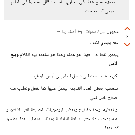
بعضهم نجح هناك في الخارج ولما عاد قال انجحوا في العالم
العربي كما نجحت
مجهول
أضف ردا
قبل 7 سنوات
2
نعم يجدي نفعا ..
يجدي نفعا له .. فهذا هو عمله وهذا هو سلعته بيع الكلام
وبيع
الأمل
لكن دعنا نسحبه الى داخل الماء إلى أرض الواقع
سنعطيه بعض العدد القديمة ليعمل عليها كما نفعل ونطلب منه
اصلاح خلل فني
أو نعطيه لوحة مفاتيح وبعض البرمجيات الحديثة التي لا تتوفر
له شروحات ولا حتى باللغة اليابانية ونطلب منه ان يعمل تطبيق
كما نفعل