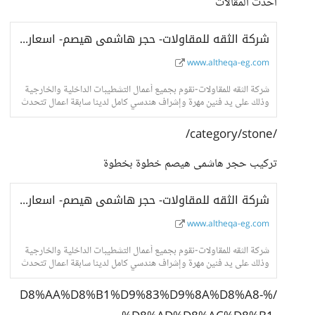
احدث المقالات
شركة الثقه للمقاولات- حجر هاشمى هيصم- اسعار حجر هاشمى- واجهات حجر هاشمى
www.altheqa-eg.com
شركة الثقه للمقاولات-نقوم بجميع أعمال التشطيبات الداخلية والخارجية
وذلك على يد فنين مهرة وإشراف هندسي كامل لدينا سابقة اعمال تتحدث
عنا فى جميع انحاء الجمهور
/category/stone/
تركيب حجر هاشمى هيصم خطوة بخطوة
شركة الثقه للمقاولات- حجر هاشمى هيصم- اسعار حجر هاشمى- واجهات حجر هاشمى
www.altheqa-eg.com
شركة الثقه للمقاولات-نقوم بجميع أعمال التشطيبات الداخلية والخارجية
وذلك على يد فنين مهرة وإشراف هندسي كامل لدينا سابقة اعمال تتحدث
عنا فى جميع انحاء الجمهور
/%D8%AA%D8%B1%D9%83%D9%8A%D8%A8-