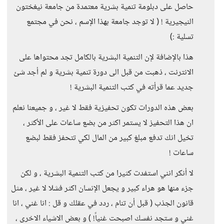
حاصل على دبلومة تنمية بشرية معتمدة من جامعة نيغختون
النيجيرية ! ( لا توجد جامعة بهذا الإسم ، نحن في مجتمع
تسلية :)
هذا بالإضافة لإن التنمية البشرية بالكامل تجد محتواها على
الانترنت ، ذهبت من قبل الى دورة تنمية بشرية و لم أجد شئ
جديد عما قرأته في كتب التنمية البشرية !
بعض هذه الدورات تكون تحفيزية فقط لا غير ، و جميعنا نعلم
ان هذا التحفيز لا يستمر اكثر من بضع ساعات على الأكثر ،
تخيل انك تدفع مبلغ كبير من المال لكي تتحفز فقط لبضع
ساعات !
لا أنكر انني استفدت كثيرا من كتب التنمية البشرية ، و لكن
جزء منها هو هراء كبير و يجعل الإنسان اكثر فشلا لا غير ، مثل
قانون الجذب ( قبل أن تنام ، ردد في عقلك و قل : انا غني ، انا
غني و ستجد نفسك اصبحت غنياً! ) و بعض الاشياء الاخرى ،