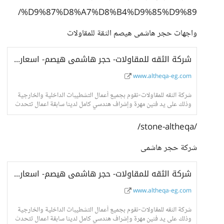
%D9%87%D8%A7%D8%B4%D9%85%D9%89/
واجهات حجر هاشمى هيصم الثقة للمقاولات
شركة الثقه للمقاولات- حجر هاشمى هيصم- اسعار حجر هاشمى- واجهات حجر هاشمى
www.altheqa-eg.com
شركة الثقه للمقاولات-نقوم بجميع أعمال التشطيبات الداخلية والخارجية
وذلك على يد فنين مهرة وإشراف هندسي كامل لدينا سابقة اعمال تتحدث
عنا فى جميع انحاء الجمهور
/stone-altheqa/
شركة حجر هاشمى
شركة الثقه للمقاولات- حجر هاشمى هيصم- اسعار حجر هاشمى- واجهات حجر هاشمى
www.altheqa-eg.com
شركة الثقه للمقاولات-نقوم بجميع أعمال التشطيبات الداخلية والخارجية
وذلك على يد فنين مهرة وإشراف هندسي كامل لدينا سابقة اعمال تتحدث