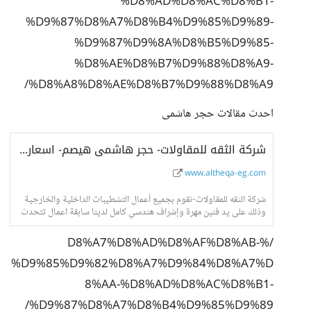
%D8%AD%D8%AC%D8%B1-
%D9%87%D8%A7%D8%B4%D9%85%D9%89-
%D9%87%D9%8A%D8%B5%D9%85-
%D8%AE%D8%B7%D9%88%D8%A9-
%D8%A8%D8%AE%D8%B7%D9%88%D8%A9/
احدث مقالات حجر هاشمى
شركة الثقه للمقاولات- حجر هاشمى هيصم- اسعار حجر هاشمى- واجهات حجر هاشمى
www.altheqa-eg.com
شركة الثقه للمقاولات-نقوم بجميع أعمال التشطيبات الداخلية والخارجية
وذلك على يد فنين مهرة وإشراف هندسي كامل لدينا سابقة اعمال تتحدث
عنا فى جميع انحاء الجمهور
/%D8%A7%D8%AD%D8%AF%D8%AB-
%D9%85%D9%82%D8%A7%D9%84%D8%A7%D
8%AA-%D8%AD%D8%AC%D8%B1-
%D9%87%D8%A7%D8%B4%D9%85%D9%89/