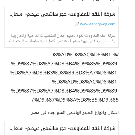
شركة الثقه للمقاولات- حجر هاشمى هيصم- اسعار حجر هاشمى- واجهات حجر هاشمى
www.altheqa-eg.com
شركة الثقه للمقاولات-نقوم بجميع أعمال التشطيبات الداخلية والخارجية
وذلك على يد فنين مهرة وإشراف هندسي كامل لدينا سابقة اعمال تتحدث
عنا فى جميع انحاء الجمهور
/%D8%AD%D8%AC%D8%B1-
%D9%87%D8%A7%D8%B4%D9%85%D9%89-
%D8%A7%D8%B3%D8%B9%D8%A7%D8%B1-
%D8%AD%D8%AC%D8%B1-
%D9%87%D8%A7%D8%B4%D9%85%D9%89-
%D9%87%D9%8A%D8%B5%D9%85/
اشكال وانواع الحجر الهاشمى المتواجده فى مصر
شركة الثقه للمقاولات- حجر هاشمى هيصم- اسعار حجر هاشمى- واجهات حجر هاشمى