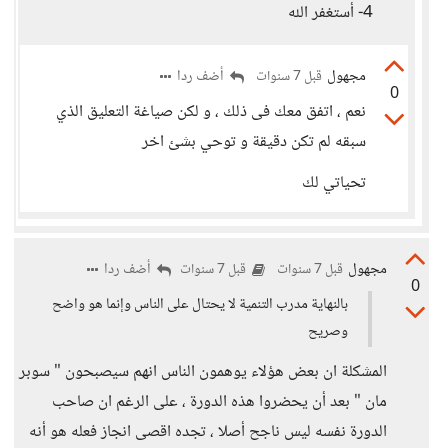
4- أستغفر الله
مجهول
أضف ردا
قبل 7 سنوات
0
نعم ، اتفق معك فى ذلك ، و لكن صياغة التعليق الذي
سبقه لم تكن دقيقة و توحي بشئ اخر
تحياتي لك
مجهول
أضف ردا
قبل 7 سنوات
قبل 7 سنوات
0
بالنهاية مدرب التنمية لا يحتال على الناس وإنما هو واضح
وصريح
المشكلة ان بعض هؤلاء يوهمون الناس انهم سيصبحون " سوبر
مان " بعد أن يحضروا هذه الدورة ، على الرغم ان صاحب
الدورة نفسه ليس ناجح أصلا ، تجده اقصى انجاز فعله هو أنه