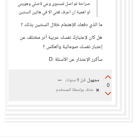
صراحة لم اصل لمستوى وعي لاصلي وهويتي
او اهمية ان اعرف لغتي الا في هاتين السنتين
ما الذي دفعك للإهتمام خلال السنتين بذلك ؟
هل كان لإعتبارك نفسك عربية أثر مختلف عن
إعتبار نفسك صومالية والعكس ؟
سأكرر الإعتذار عن الأسئلة :D
مجهول
قبل 9 سنوات
0
حذف بواسطة المستخدم