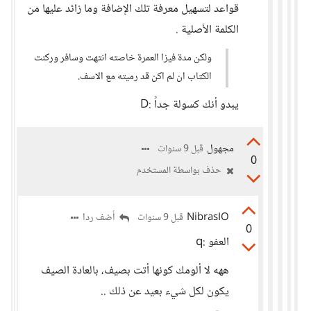
قواعد لتسهيل معرفة تلك الإضافة وما زائد عليها من
الكلمة الأصلية .
ولكن مدة فيزا العمرة خاصته انتهت وسافر وركنت
الكتاب ان لم اكن قد رميته مع الاسف.
يبدو أنك كسولة جداً :D
مجهول
قبل 9 سنوات
0
حذف بواسطة المستخدم
NibrasIO
أضف ردا
قبل 9 سنوات
0
العفو :q
ههه لا ألومك كونها أتت بصيف، بالعادة الصيف
يكون لكل شيء بعيد عن ذلك ..