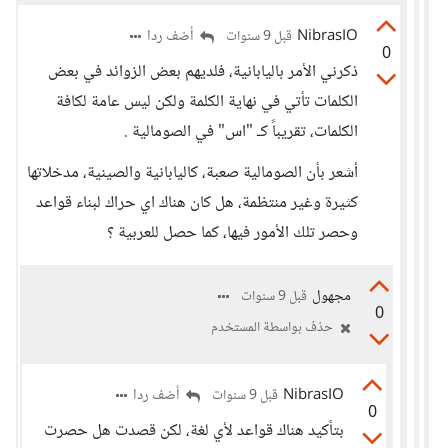
NibrasIO
أضف ردا
قبل 9 سنوات
0
ذكرني الأمر باليابانية، فلديهم بعض الزوائد في بعض
الكلمات تأتي في نهاية الكلمة ولكن ليس عامة لكافة
الكلمات، تقريباً كـ "اس" في الصومالية .
أشعر بأن الصومالية صعبة، كاليابانية والصينية، مدخلاتها
كثيرة وغير منتظمة، هل كان هناك اي حراك لبناء قواعد
وحصر تلك الأمور فيها، كما حصل للعربية ؟
مجهول
قبل 9 سنوات
0
حذف بواسطة المستخدم
NibrasIO
أضف ردا
قبل 9 سنوات
0
بتأكيد هناك قواعد لأي لغة، لكن قصدت هل حصرت