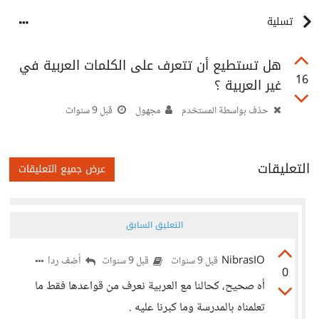
تسلية
هل تستطيع أن تتعرف على الكلمات العربية في
16
غير العربية ؟
حذف بواسطة المستخدم
مجهول
قبل 9 سنوات
التعليقات
عرض جميع التعليقات
التعليق السابق
NibrasIO
أضف ردا
قبل 9 سنوات
قبل 9 سنوات
0
أه صحيح، كحالنا مع العربية نعرف من قواعدها فقط ما
تعلمناه بالمدرسة وما كبرنا عليه .