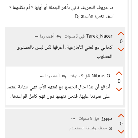
اه، حروف التعريف تأتي بأخر الجملة أو أولها ؟ أم بكلتهما ؟
أسف لكثرة الأسئلة :D
Tarek_Nacer
أضف ردا
قبل 9 سنوات
0
كحالي مع لغتي الأمازغية، أعرفها لكن ليس بالمستوى
المطلوب
NibrasIO
أضف ردا
قبل 9 سنوات
0
أتوقع أن هذا حال الجميع مع لغتهم الأم، فهي بنهاية تعتمد
على تعودنا عليها، فنحن نفهمها دون فهم كامل قواعدها .
مجهول
قبل 9 سنوات
0
حذف بواسطة المستخدم