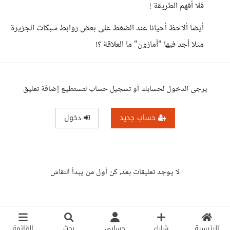
فلا أفهم الطريقة !
أيضا ألاحظ أحيانا عند الضغط على بعض روابط شبكات الجزيرة
مثلا أجد فيها "أمازون" ما العلاقة ؟!
يرجى الدخول لحسابك أو تسجيل حساب لتستطيع إضافة تعليق
حساب جديد
دخول
لا يوجد تعليقات بعد، كن أول من يبدأ النقاش
الرئيسية
شارك
حسابي
بحث
القائمة