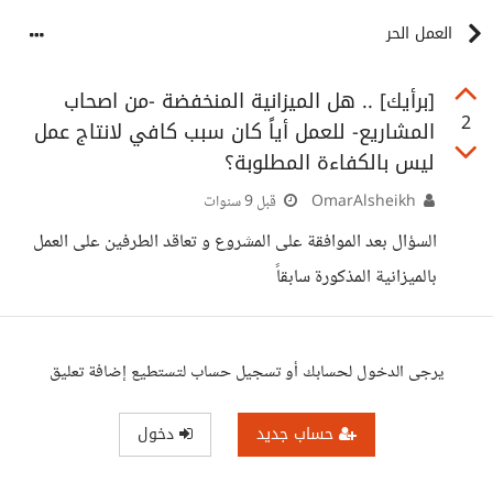
العمل الحر
[برأيك] .. هل الميزانية المنخفضة -من اصحاب
2
المشاريع- للعمل أياً كان سبب كافي لانتاج عمل
ليس بالكفاءة المطلوبة؟
OmarAlsheikh
قبل 9 سنوات
السؤال بعد الموافقة على المشروع و تعاقد الطرفين على العمل
بالميزانية المذكورة سابقاً
يرجى الدخول لحسابك أو تسجيل حساب لتستطيع إضافة تعليق
حساب جديد
دخول