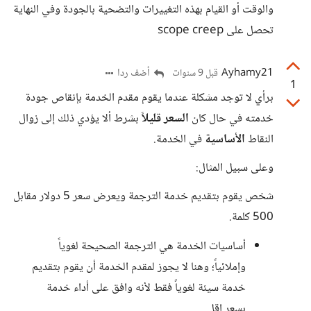
والوقت أو القيام بهذه التغييرات والتضحية بالجودة وفي النهاية
تحصل على scope creep
Ayhamy21
أضف ردا
قبل 9 سنوات
1
برأي لا توجد مشكلة عندما يقوم مقدم الخدمة بإنقاص جودة
خدمته في حال كان
السعر قليلاً
بشرط ألا يؤدي ذلك إلى زوال
النقاط
الأساسية
في الخدمة.
وعلى سبيل المثال:
شخص يقوم بتقديم خدمة الترجمة ويعرض سعر 5 دولار مقابل
500 كلمة.
أساسيات الخدمة هي الترجمة الصحيحة لغوياً
وإملائياً؛ وهنا لا يجوز لمقدم الخدمة أن يقوم بتقديم
خدمة سيئة لغوياً فقط لأنه وافق على أداء خدمة
بسعر اقل.