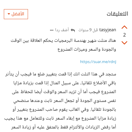
التعليقات
الأفضل
tasyjean
أضف ردا
قبل 9 سنوات
2
هناك مثلث شهير بهندسة البرمجيات يحكم العلاقة بين الوقت
والجودة والسعر وميزات المشروع
https://suar.me/rdnJ
ستجد في هذا الثلث انك إذا قمت بتغيير ضلع ما فيجب أن يتأثر
باقي الأضلاع تلقائيا، على سبيل المثال إذا قمت بزيادة مزايا
المشروع فيجب أما أن تزيد السعر والوقت أيضا للحفاظ على
نفس مستوي الجودة أو تجعل السعر ثابت وعندها ستضحي
بالجودة تلقائيا. وفي الغالب يقوم صاحب المشروع بتغيير أو
زيادة مزايا المشروع مع إبقاء السعر ثابت وللتعامل مع هذا يجيب
أما رفض الزيادات والألتزام فقط بالمتفق عليه أو زيادة السعر