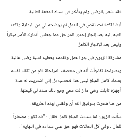
فقد شعر بالرضى ولم يتأخر في سداد الدفعة التالية
أيضا اكتشفت نقص في العمل لم يوضحه لي من البداية ولكنه
انتبه إليه بعد إنجاز إحدى المراحل مما جعلني أتدارك الأمر مبكراً
وليس بعد الإنجاز الكامل
مشاركة الزبون في جو العمل وتقدمه يعطيه نسبة رضى عالية
وبصراحة تفاجأت أنه في منتصف المراحلة قام من تلقاء نفسه
بسداد كامل المبلغ ليس هذا فحسب بل إني اشتريت له عدة
أجهزة تابلت وهي ما زالت معي ومع ذلك سدد لي قيمتها.
من هنا شعرت بتوفيق الله أن وفقني لهذه الطريقة.
سألت الزبون لما سددت المبلغ كامل فقال : "قد تكون مضطراً
للمال ، وفي كل الحالات فهو حق علي سداده في النهاية".