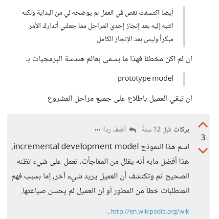
أيضا اكتشفت نقص في العمل لم يوضحه لي من البداية ولكنه
انتبه إليه بعد إنجاز إحدى المراحل مما جعلني أتدارك الأمر
مبكراً وليس بعد الإنجاز الكامل
ان لم اكن مخطئا فهذا ما يسمى بعالم هندسة البرمجيات بـ
prototype model
ان تبقي العميل باطلاع على جميع مراحل المشروع
بركات
أضف ردا
قبل 12 سنةً
3
اسم هذا النموذج incremental development model،
هذا أفضل مابه أنه يقلل من المفاجأت، تعمل على شيء تظنه
الصحيح ثم وتكتشف أن العميل يريد شيء آخر، إما بسبب فهم
المتطلبات خطأ من المطور أو أن العميل لم يحسن صياغتها.
http://en.wikipedia.org/wik...