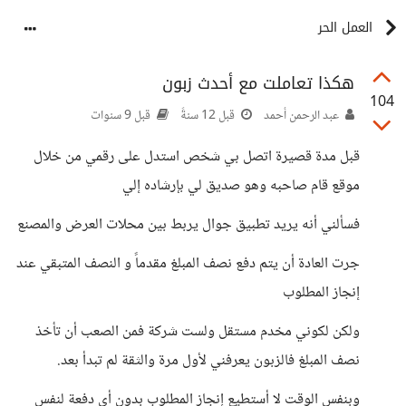
العمل الحر
هكذا تعاملت مع أحدث زبون
104
عبد الرحمن أحمد
قبل 12 سنةً
قبل 9 سنوات
قبل مدة قصيرة اتصل بي شخص استدل على رقمي من خلال
موقع قام صاحبه وهو صديق لي بإرشاده إلي
فسألني أنه يريد تطبيق جوال يربط بين محلات العرض والمصنع
جرت العادة أن يتم دفع نصف المبلغ مقدماً و النصف المتبقي عند
إنجاز المطلوب
ولكن لكوني مخدم مستقل ولست شركة فمن الصعب أن تأخذ
نصف المبلغ فالزبون يعرفني لأول مرة والثقة لم تبدأ بعد.
وبنفس الوقت لا أستطيع إنجاز المطلوب بدون أي دفعة لنفس