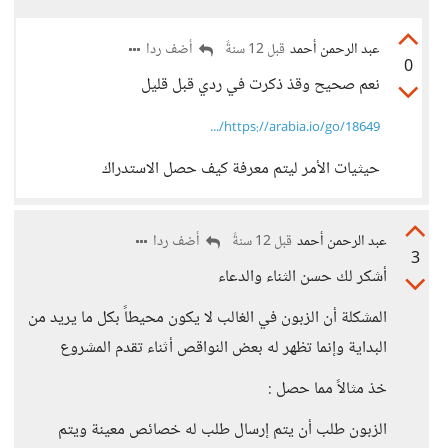
عبد الرحمن أحمد
أضف ردا
قبل 12 سنةً
0
نعم صحيح وقذ ذكرت في ردي قبل قليل
https://arabia.io/go/18649/...
حيثيات الأمر ليتم معرفة كيف حصل الاستدراك
عبد الرحمن أحمد
أضف ردا
قبل 12 سنةً
3
أشكر لك حسن الثناء والدعاء
المشكلة أن الزبون في الغالب لا يكون محيطاً بكل ما يريد من
البداية وإنما تظهر له بعض النواقص أثناء تقدم المشروع
خذ مثالاً مما حصل :
الزبون طلب أن يتم إرسال طلب له خصائص معينة ويتم