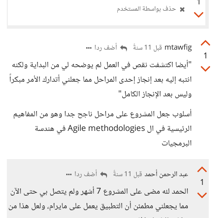
1
حذف بواسطة المستخدم
mtawfig
أضف ردا
قبل 11 سنةً
1
"أيضا اكتشفت نقص في العمل لم يوضحه لي من البداية ولكنه
انتبه إليه بعد إنجاز إحدى المراحل مما جعلني أتدارك الأمر مبكراً
وليس بعد الإنجاز الكامل"
أسلوب جعل المشروع على مراحل ناجح جدا وهو من المفاهيم
الرئيسية في ال Agile methodologies في هندسة
البرمجيات
عبد الرحمن أحمد
أضف ردا
قبل 11 سنةً
1
الحمد لله مضى على المشروع 7 أشهر ولم يتصل بي حتى الآن
مما يجعلني مطمئن أن التطبيق يعمل على مايرام، ولعل هذا من