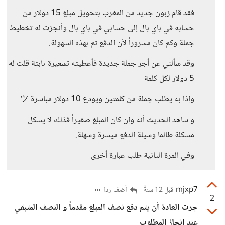
فقد قام زبون جديد من المغرب بتحويل مبلغ 15 دولار من
حسابه في باي بال إلى حسابي في باي بال وأنجزت له تخطيط
جملة وكم كان مسروراً لأن الدفع تم بهذه السهولة.
وقد سألني عن أجر جملة جديدة فأعطيته تسعيرة ثابتة قلت له
5 دولار لكل كلمة
وإذا به يطلب جملة من كلمتين ويودع 10 دولار مباشرة ツ
و شاهد الحديث أنه وإن كان المبلغ صغيراً فذلك لا يشكل
مشكلة طالما وسيلة الدفع ميسرة وسهلة.
وفي المرة الثانية طلب عبارة أخرى
mjxp7
أضف ردا
قبل 12 سنةً
2
جرت العادة أن يتم دفع نصف المبلغ مقدماً و النصف المتبقي
عند إنجاز المطلوب