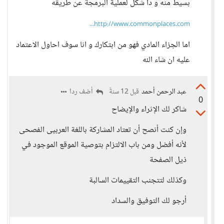
بسيط منه و دا شكل لعملية البرمجة عن طريقه
http://www.commonplaces.com...
اما الجزاء المادي فهو من ابتكارك و انا سوف احاول الاعتماد
عليه ان شاء الله
عبد الرحمن أحمد
أضف ردا
قبل 12 سنةً
0
شاكر لك الإثراء والإيضاح
وإن كنت أنصح أن تعتاد المشاركة باللغة العربيى الفصحى
لأنه أفضل ومن باب الالتزام بتوصية الموقع الموجود في
ذيل الصفحة
وكذلك لتتجنب التقييمات السالبة
أرجو لك التوفيق والسداد