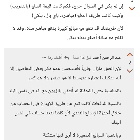
5
إن لم يكن في السؤال حرج، فكم كانت قيمة المبلغ (بالتقريب)
وكيف كانت طريقة الدفع (مباشرة، باي بال، بنكي)
لأن طريقتك قد تنفع مع مبالغ كبيرة بدفع مباشر مثلا، وقد لا
تفلح مع مبالغ أصغر بدفع بنكي
عبد الرحمن أحمد
أضف ردا
قبل 12 سنةً
2
لإن العمل مازال جارياً فأستحسن عدم ذكر بعض التفاصيل إلا
أنه يمكنك اعتياره متوسط لا هو صغير ولا هو كبير
بالمناسبة حتى اللحظة لم ألتقي بالزبون مع أنه في نفس البلد
بالنسبة للدفعات كانت تتم عن طريق الإيداع في الحساب من
خلال أجهزة الإيداع النقدي لأن كلانا لدينا حساب في نفس
البنك
وبالنسبة للمبالغ الصغيرة لا أرى فيها مشكلة