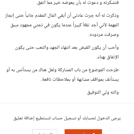
فتشكرته و دعوت له بأن يعوضه خير مما أنفق.
وذكرت له أنه جرت عادتي أن أبقي المال المقدم جانباً حتى إنجاز
المهمة لأني أجد ثقلاً كبيراً عندما يكون في ذمتي مجهود سبق
وصرفت مردوده.
وأحب أن يكون القبض بعد انتهاء الجهد والتعب حتى يكون
الإنفاق بهناء.
طرحت الموضوع من باب المشاركة ولعل هناك من يستأنس به أو
يستأنف بمواقف مشابهة أو بملاحظات نافعة.
والله ولي التوفيق
يرجى الدخول لحسابك أو تسجيل حساب لتستطيع إضافة تعليق