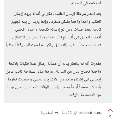
استلامه في المصنع
بعد إنجاز مرحلة إرسال الطلب ، ذكر لي أنه لا يريد إرسال
الطلب واحداً واحداً بشكل منفرد ، وإنما يريد أن يتم تجهيز
لائحة بعدة طلبات ومن ثم إرساله كقطعة واحدة ، فحتى
أتجنب الجدل في أنك لم تذكر هذا وهذا ليس من الاتفاق ،
فقلت له حسناً سأقوم بالتعديل ولكن هذا سيتطلب وقتاً إضافياً
.
فقدرت أنه لم يخطر بباله أن مسألة إرسال عدة طلبات بلائحة
واحدة تحتاج بيان من البداية ، وربما هذه السماحة كانت عامل
إيجابي في إضفاء مزيد من الارتياح والرضى وحصدت ثمارها
بأنه كان سمحاً أيضاً بعدم إلزامي بالوقت المحدد ومنحي نوعاً
من الفضفضة بالوقت.
assassinateur
أضف ردا
قبل 12 سنةً