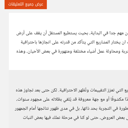
عرض جميع التعليقات
ون مهم جدا في البداية، بحيث يستطيع المستقل أن يقف على أرض
ن يختار المشاريع التي يتأكد من قدرته على انجازها باحترافية
تجربة ومحاولة عمل أشياء مختلفة ومتهورة في بعض الأحيان، وهذه
يع التي تعزز التقييمات وتُظهر الاحترافية. لكن حتى بعد تجاوز هذه
حدًا مكشوفًا أو مع جهة معروفة قد يُلقي بظلاله على مجهود سنوات،
خطورة في التجربة بحد ذاتها، بل في مدى ظهور نتائجها أمام الجمهور
 قبول بعض العروض، حتى لو كنا في مرحلة نملك فيها بعض الثبات