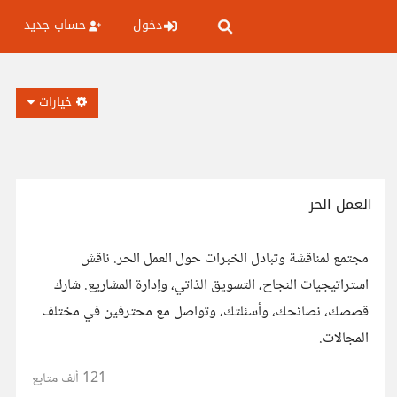
دخول
حساب جديد
خيارات
العمل الحر
مجتمع لمناقشة وتبادل الخبرات حول العمل الحر. ناقش
استراتيجيات النجاح، التسويق الذاتي، وإدارة المشاريع. شارك
قصصك، نصائحك، وأسئلتك، وتواصل مع محترفين في مختلف
المجالات.
121 ألف
متابع