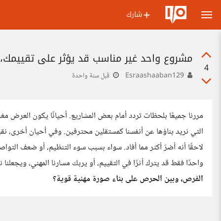
شارك
مشروع واحد غير مناسب قد يؤثر على تقييمك، 
4
Esraashaaban129
قبل سنة واحدة
مررنا جميعًا بلحظات تردد أمام بعض المشاريع. أحيانًا يكون العرض مغري
التي نريد بناؤها عن أنفسنا كمستقلين محترفين. وفي أحيان أخرى، نق
لاحقًا أنه أضرّ أكثر مما أفاد. سواء بسبب سوء التنظيم، أو ضعف التواصل
واحدًا فقط قد يترك أثرًا في التقييم، أو يربك مسارنا المهني، ويجعلنا 
الفرص، وبين الحرص على بناء صورة مهنية قوية؟