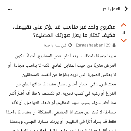
العمل الحر
مشروع واحد غير مناسب قد يؤثر على تقييمك،
4
فكيف تختار ما يعزز صورتك المهنية؟
Esraashaaban129
قبل سنة واحدة
مررنا جميعًا بلحظات تردد أمام بعض المشاريع. أحيانًا يكون
العرض مغريًا من حيث المقابل المادي، لكنه لا يناسب مجالنا، أو
لا يعكس الصورة التي نريد بناؤها عن أنفسنا كمستقلين
محترفين. وفي أحيان أخرى، نقبل مشروعًا بدافع القلق من
الفراغ أو رغبة في كسب تجربة، ثم نكتشف لاحقًا أنه أضرّ أكثر
مما أفاد. سواء بسبب سوء التنظيم، أو ضعف التواصل، أو لأنه
ببساطة لا يُعبّر عن مستوانا الحقيقي. المشكلة أن مشروعًا واحدًا
فقط قد يترك أثرًا في التقييم، أو يربك مسارنا المهني، ويجعلنا