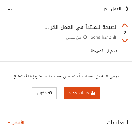
العمل الحر
نصيحة للمبتدأ في العمل الحُر ...
2
Sohaib212
قبل سنتين
قدم لي نصيحة ..
يرجى الدخول لحسابك أو تسجيل حساب لتستطيع إضافة تعليق
حساب جديد
دخول
التعليقات
الأفضل