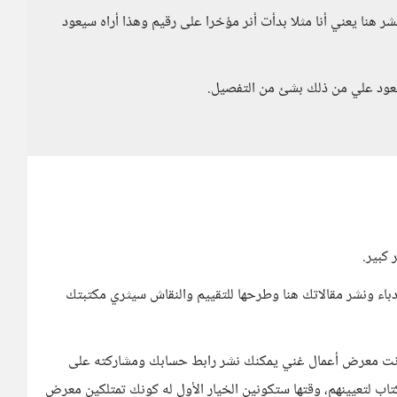
ر هنا يعني أنا مثلا بدأت أنر مؤخرا على رقيم وهذا أراه سيعود
تعود علي من ذلك بشئ من التفصيل.
 كبير.
لأدباء ونشر مقالاتك هنا وطرحها للتقييم والنقاش سيثري مكتبتك
د كونت معرض أعمال غني يمكنك نشر رابط حسابك ومشاركته على
اب لتعيينهم، وقتها ستكونين الخيار الأول له كونك تمتلكين معرض