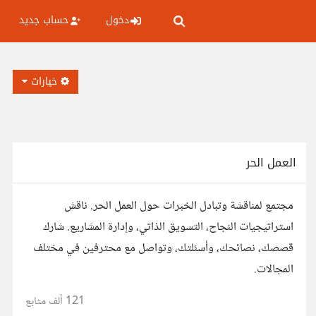
دخول
حساب جديد
خيارات
العمل الحر
مجتمع لمناقشة وتبادل الخبرات حول العمل الحر. ناقش
استراتيجيات النجاح، التسويق الذاتي، وإدارة المشاريع. شارك
قصصك، نصائحك، وأسئلتك، وتواصل مع محترفين في مختلف
المجالات.
121 ألف
متابع