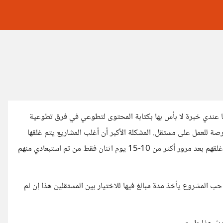
ندي خبرة لا بأس بها بكتابة المحتوى لتطوعي في فرق تطوعية
ة للعمل على مستقل. المشكلة الأكبر أن أغلب المشاريع يتم غلقها
وبعد مرور مدة كبيرة جدا فمثلا أنا قدمت على 19 مشروع 9 منهم تم غلقهم بعد مرور أكثر من 10-15 يوم اثنان فقط من تم استبعادي منهم
 المشروع يأخذ مدة مبالغ فيها للاختيار بين المستقلين هذا إن لم