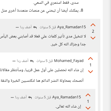
سدى، فقط استمري في السعي.
يمكنك أيضا أن تبحثي عن منصات متعددة أخرى مثل خ
Aya_Ramadan15
أضف ردا
قبل 5 سنوات
2
لا تتخيل مدى تأثير كلمات علي فعلا قد أصابني بعض اليأ
جدا وجزاك الله كل خير.
Mohamed_Fayad
أضف ردا
قبل 5 سنوات
1
إن شاء الله تحصلين على أول عمل قريبا، وسأنتظر مقالاتك
أنصحك بمحاولة النشر الدائم هنا لتكتسبين الخبرة والثقة 
Aya_Ramadan15
أضف ردا
قبل 5 سنوات
1
إن شاء الله تعالى.