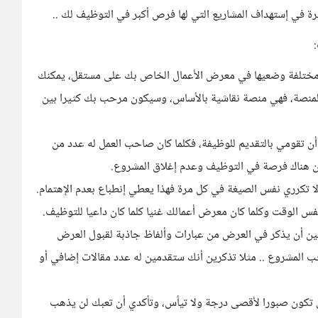
ة في إستهداف المشاريع التي لها فرص أكبر في التوظيف لك ..
 مختلفة وضعيها في معرض الأعمال الخاص بك على مستقل، يمكنك
المنصة، فهي منصة نقاشية بالأساس، وسيكون مرحب بك كثيرا بين
تقومي بالتقديم للوظيفة، فكلما كان صاحب العمل له عدد من
ان هناك فرصة في التوظيف وعدم إغلاق المشروع.
ا تكرري نفس الصيغة في كل مرة فهذا يعطي إنطباع بعدم الإهتمام.
فس الوقت وكلما كان معرض أعمالك غنيا كلما كان داعيا للتوظيف.
ين أن يذكر في العرض من عبارات وألفاظ جاذبة لقبول العرض
 المشروع .. مثلا تذكرين أنك ستقدمين له عدد مقالات إضافي أو
أن تكون صبورا لأقصى درجة ولا تيأس، وتأكدي أن تعبك لن يذهب