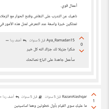
أعمال قوي.
ناهيك عن التدرب على النقاش وفتح الحوار مع الزملاء
تمتلكين خبرة واسعة عند التعرض لمثل هذه الأمور في ا
Aya_Ramadan15
أضف ردا
قبل 5 سنوات
0
شكرا جزيلا لك جزاك الله كل خير
سأعمل جاهدة على اتباع نصائحك
RazanAlashqar
أضف ردا
قبل 5 سنوات
قبل 5 سنوات
1
ما عليكِ سوى القيام بأول خطوتين وهما اساسيتين