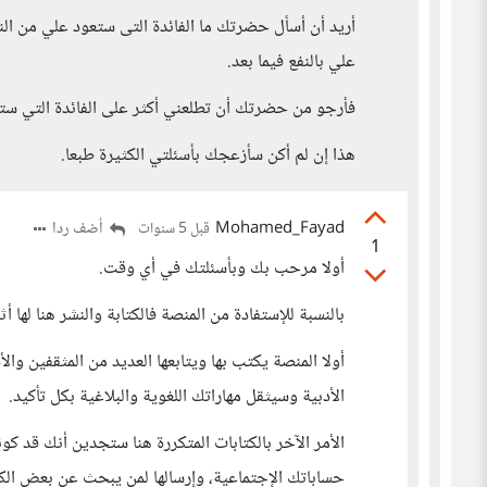
أريد أن أسأل حضرتك ما الفائدة التى ستعود علي من النش
علي بالنفع فيما بعد.
فأرجو من حضرتك أن تطلعني أكثر على الفائدة التي س
هذا إن لم أكن سأزعجك بأسئلتي الكثيرة طبعا.
Mohamed_Fayad
أضف ردا
قبل 5 سنوات
1
أولا مرحب بك وبأسئلتك في أي وقت.
بالنسبة للإستفادة من المنصة فالكتابة والنشر هنا لها أثر
أولا المنصة يكتب بها ويتابعها العديد من المثقفين وا
الأدبية وسيثقل مهاراتك اللغوية والبلاغية بكل تأكيد.
الأمر الآخر بالكتابات المتكررة هنا ستجدين أنك ق
حساباتك الإجتماعية، وإرسالها لمن يبحث عن بعض الكت