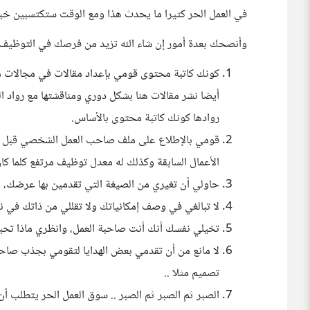
في العمل الحر كثيرا ما يحدث هذا ومع الوقت ستكتسبين خبر
وأنصحك بعدة أمور إن شاء الله تزيد من فرصك في التوظيف:
كونك كاتبة محتوى قومي بإعداد مقالات في مجالات
أيضا نشر مقالات هنا بشكل دوري ومناقشتها مع رواد 
روادها كونك كاتبة محتوى بالأساس.
قومي بالإطلاع على ملف صاحب العمل الشخصي قبل أن 
الأعمال السابقة وكذلك له معدل توظيف مرتفع كلما ك
حاولي أن تغيري من الصيغة التي تقدمين بها عرضك، ل
لا تبالغي في وصف إمكانياتك ولا تقللي من ذاتك في ن
تخيلي نفسك أنك أنت صاحبة العمل، وانظري ماذا تحب
لا مانع من أن تقدمي بعض الهدايا لتقومي بجذب صاحب
تصميم مثلا ..
الصبر ثم الصبر ثم الصبر .. سوق العمل الحر يتطلب 