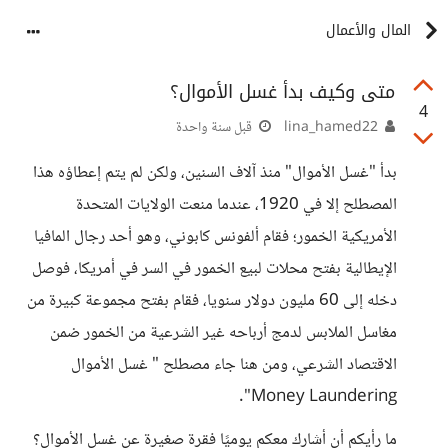
المال والأعمال
متى وكيف بدأ غسل الأموال؟
4
lina_hamed22
قبل سنة واحدة
بدأ "غسل الأموال" منذ آلاف السنين، ولكن لم يتم إعطاؤه هذا
المصطلح إلا في 1920، عندما منعت الولايات المتحدة
الأمريكية الخمور؛ فقام ألفونس كابوني، وهو أحد رجال المافيا
الإيطالية بفتح محلات لبيع الخمور في السر في أمريكا، فوصل
دخله إلى 60 مليون دولار سنويا، فقام بفتح مجموعة كبيرة من
مغاسل الملابس لدمج أرباحه غير الشرعية من الخمور ضمن
الاقتصاد الشرعي، ومن هنا جاء مصطلح " غسل الأموال
Money Laundering".
ما رأيكم أن أشارك معكم يوميًا فقرة صغيرة عن غسل الأموال؟