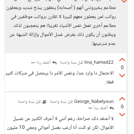
مطاعم يخبرونني أنهم ( أصحابه) ينفقون ببذخ شديد ويعطون
رواتب لمن يعملون معهم كبيرة لا تقارن برواتب موظفين في
مطاعم أخرى تعمل نفس الأشياء تقريبًا! هم يتعجبون لذلك
ويظنون أن يكون ذلك بغرض غسل الأموال وإزالة الشبهة عن
عدم شرعيتها.
lina_hamed22
أضف ردا
قبل سنة واحدة
0
الاحتمال دا وارد جدا، ونفس الأمر دا بيحصل في شركات كتير
فعلا.
George_Nabelyoun
قبل سنة واحدة
قبل سنة واحدة
0
أضف ردا
لا أعتقد ذلك صراحة، رغم أنني لا أعرف الكثير عن غسيل
الأموال، لكن لو كنت أنا أرغب بغسل أموالي ومعي 10 مليون