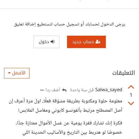
يرجى الدخول لحسابك أو تسجيل حساب لتستطيع إضافة تعليق
حساب جديد
دخول
التعليقات
الأفضل
Salwa_sayed
أضف ردا
قبل سنة واحدة
1
معلومة حلوة ومكتوبة بطريقة مشوّقة فعلًا، اول مرة أعرف إن
أصل المصطلح مرتبط بألفونسو كابوني ومغاسل الملابس!
فكرة إنك تشارك فقرة يومية عن غسل الأموال ممتازة جدًا،
خصوصًا لو هتربط بين التاريخ والأساليب الحديثة اللي