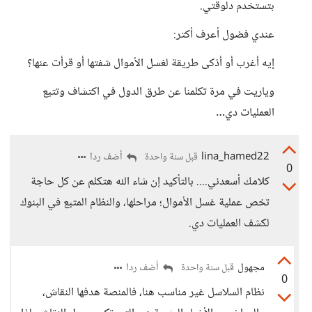
بتستخدم دلوقتي.
عندي فضول أعرف أكتر:
إيه أغرب أو أذكى طريقة لغسل الأموال شفتها أو قرأت عنها؟
وياريت في مرة تكلمنا عن طرق الدول في اكتشاف وتتبع
العمليات دي…
lina_hamed22
أضف ردا
قبل سنة واحدة
0
كلامك أسعدني.... بالتأكيد إن شاء الله هتكلم عن كل حاجة
تخص عملية غسل الأموال؛ مراحلها، والنظام المتبع في البنوك
لكشف العمليات دي.
مجهول
أضف ردا
قبل سنة واحدة
0
نظام السلاسل غير مناسب هنا، فالمنصة هدفها النقاش،