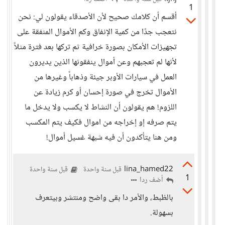
1
أقسم أن كلامك صحيح لأن الأصدقاء يقولون لي: نحن
نتعجب جدًا من كمية الإنفاق وكم الأموال المنفقة على
تجهيزات الأمكان بصورة خرافية ثم تركها بعد فترة مثلاً
لأنها لم تعجبهم وعن أموال ينفقونها الذين يديرون
العمل في سيارات الأوبر جيئة وذهاباً وغيرها من
الأموال تخرج في صورة إحسان أو كرم زيادة عن
اللزوم! هم يقولون أن النشاط لا يكسب ولا يدخل ما
يتم صرفه إو إخراجه من اموال فكيف يتم المكسب
ومن هنا يتأكدون أن فيه شبهة غسيل أموال!
lina_hamed22
قبل سنة واحدة
قبل سنة واحدة
1
أضف ردا
بالظبط، والأمر دا بقى واضح ومنتشر وبيتعرف
بسهولة.