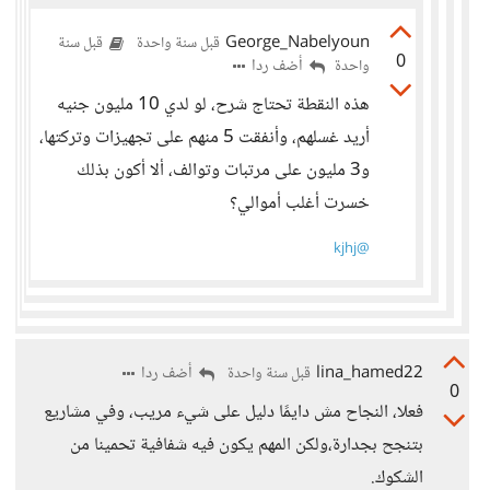
George_Nabelyoun
قبل سنة واحدة
قبل سنة
0
أضف ردا
واحدة
هذه النقطة تحتاج شرح، لو لدي 10 مليون جنيه
أريد غسلهم، وأنفقت 5 منهم على تجهيزات وتركتها،
و3 مليون على مرتبات وتوالف، ألا أكون بذلك
خسرت أغلب أموالي؟
@kjhj
lina_hamed22
أضف ردا
قبل سنة واحدة
0
فعلا، النجاح مش دايمًا دليل على شيء مريب، وفي مشاريع
بتنجح بجدارة،ولكن المهم يكون فيه شفافية تحمينا من
الشكوك.