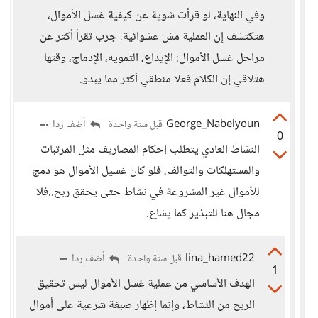
وفي النهاية، لو قرأت شوية عن كيفية غسل الأموال،
هتكتشف إن العملية مش عشوائية. جرب تقرأ أكتر عن
مراحل غسل الأموال: الإيداع، التمويه، الإدماج، وقتها
هتلاقي إن الكلام فعلا منطقي أكتر مما يبدو.
George_Nabelyoun
أضف ردا
قبل سنة واحدة
0
النشاط العادي يتطلب إحكام المصاريف مثل المرتبات
والمستهلكات والتوالف، فلو كان غسيل الأموال هو دمج
للأموال غير المشروعة في نشاط حتى يحقق ربح..فلا
مجال هنا للتبذير كما يشاع.
lina_hamed22
أضف ردا
قبل سنة واحدة
1
الهدف الأساسي من عملية غسل الأموال ليس تحقيق
الربح من النشاط، وإنما إظهار صبغة شرعية على أموال