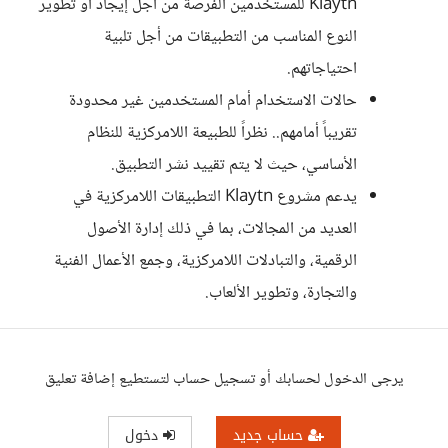
Klaytn للمستخدمين الفرصة من أجل إيجاد أو تطوير
النوع المناسب من التطبيقات من أجل تلبية
احتياجاتهم.
حالات الاستخدام أمام المستخدمين غير محدودة
تقريباً أمامهم.. نظراً للطبيعة اللامركزية للنظام
الأساسي، حيث لا يتم تقييد نشر التطبيق.
يدعم مشروع Klaytn التطبيقات اللامركزية في
العديد من المجالات، بما في ذلك إدارة الأصول
الرقمية، والتبادلات اللامركزية، وجمع الأعمال الفنية
والتجارة، وتطوير الألعاب.
يرجى الدخول لحسابك أو تسجيل حساب لتستطيع إضافة تعليق
حساب جديد
دخول