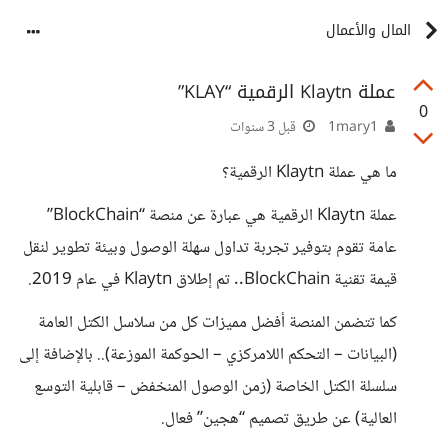
المال والأعمال
عملة Klaytn الرقمية “KLAY”
0
1mary1
قبل 3 سنوات
ما هي عملة Klaytn الرقمية؟
عملة Klaytn الرقمية هي عبارة عن منصة “BlockChain”
عامة تقوم بتوفير تجربة تداول سهلة الوصول وبيئة تطوير لنقل
قيمة تقنية BlockChain.. تم إطلاق Klaytn في عام 2019.
كما تتضمن المنصة أفضل مميزات كل من سلاسل الكتل العامة
(البيانات – التحكم اللامركزي – الحوكمة الموزعة).. بالإضافة إلى
سلسلة الكتل الخاصة (زمن الوصول المنخفض – قابلية التوسع
العالية) عن طريق تصميم “هجين” فعال.