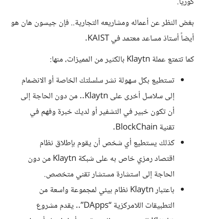
كوريا.
بغض النظر عن أعماله ومشاريعه التجارية.. فإن جيسون هان هو
أيضاً أستاذ مساعد معتمد في KAIST.
كما تتمتع عملة Klaytn بالكثير من المميزات، منها:
تستطيع بكل سهولة نشر سلسلتك الخاصة أو الانضمام
إلى سلاسل أخرى على Klaytn.. من دون الحاجة إلى
أن تكون خبير في التشفير أو لديك خبرة وفهم في
تقنية BlockChain.
كذلك يستطيع أي شخص أن يقوم بإطلاق نظام
اقتصاد رمزي خاص به على شبكة Klaytn من دون
الحاجة إلى استشارة مستشار تقني متخصص.
باعتبار Klaytn نظام بيئي لمجموعة واسعة من
التطبيقات اللامركزية “DApps”.. يقدم مشروع