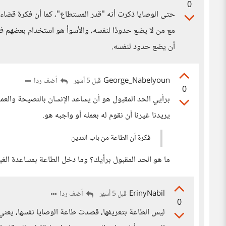
0
حتى الوصايا ذكرت أنه "قدر المستطاع"، كما أن فكرة قضاء 
مع من لا يضع حدودًا لنفسه، والأسوأ هو استخدام بعضهم فك
أن يضع حدود لنفسه.
George_Nabelyoun
أضف ردا
قبل 5 أشهر
0
برأيي الحد المقبول هو أن يساعد الإنسان بالنصيحة والعمل
يريدنا غيرنا أن نقوم له بعمله أو واجبه هو.
فكرة أن الطاعة من باب التدين
ما هو الحد المقبول برأيك؟ وما دخل الطاعة بمساعدة الغي
ErinyNabil
أضف ردا
قبل 5 أشهر
0
ليس الطاعة بتعريفها، قصدت طاعة الوصايا نفسها، يعني 