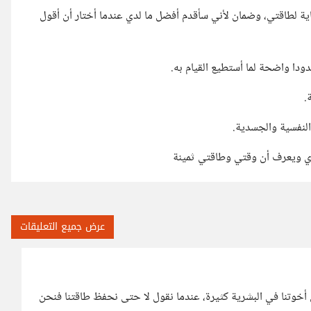
ية لطاقتي، وضمان لأني سأقدم أفضل ما لدي عندما أختار أن أقول
ودا واضحة لما أستطيع القيام به.
.
النفسية والجسدية.
دي ويعرف أن وقتي وطاقتي ثمينة
عرض جميع التعليقات
أخوتنا في البشرية كثيرة، عندما نقول لا حتى نحفظ طاقتنا فنحن