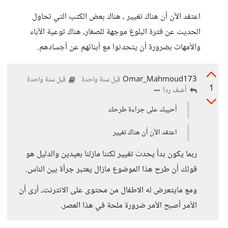
اعتقد الآن أن هناك تغيير ، هناك بعض الكتب التي تحاول
الحديث عن فترة البلوغ موجهة للصغار، هناك توعية الآباء
والأمهات بضرورة أن يتحدثوا مع أبنائهم عن أجسادهم.
Omar_Mahmoud173
قبل سنة واحدة
قبل سنة واحدة
1
أضف ردا
أحييك على جراءة طرحك
اعتقد الآن أن هناك تغيير
ربما يكون بدأ يحدث تغيير لكننا مازلنا بعيدين والدليل هو
قولك أن طرح هذا الموضوع مازال يعتبر جرأة بين الناس.
ومع مايتعرض له الاطفال من محتوى على الانترنت، أرى أن
الأمر أصبح الأمر ضرورة ملحة في هذا العصر.