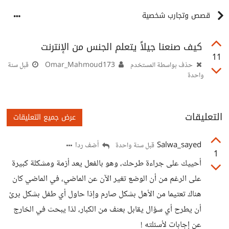
قصص وتجارب شخصية
كيف صنعنا جيلاً يتعلم الجنس من الإنترنت
11
حذف بواسطة المستخدم
Omar_Mahmoud173
قبل سنة
واحدة
التعليقات
عرض جميع التعليقات
Salwa_sayed
أضف ردا
قبل سنة واحدة
1
أحييك على جراءة طرحك، وهو بالفعل يعد أزمة ومشكلة كبيرة
على الرغم من أن الوضع تغير الآن عن الماضي، في الماضي كان
هناك تعتيما من الأهل بشكل صارم وإذا حاول أي طفل بشكل برئ
أن يطرح أي سؤال يقابل بعنف من الكبار، لذا يبحث في الخارج
عن إجابات لأسئلته !