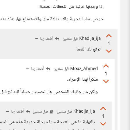
إذا وجدتها خالية من اللحظات الصعبة!
خوض غمار التحربة والاستفادة منها والاستمتاع بها، هذه متعة
Khadija_ija
أضف ردا
قبل سنتين
1
ترفع لك القبعة
Moaz_Ahmed
أضف ردا
قبل سنتين
1
شكراً لهذا الإطراء.
ولكن من جانبك الشخصي هل تحسبين حساباً للنتائج قبل
Khadija_ija
أضف ردا
قبل سنتين
قبل سنتين
1
بالنهاية ما هي النتيجة سوا مرحلة جديدة هذه هي الح