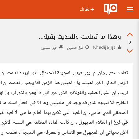
شارك
وهذا ما تعلمت وللحديث بقية...
2
Khadija_ija
قبل سنتين
قبل سنتين
تعلمت حتى وان لم ارى بعيني المجردة الاحتمال الذي اريده تعلمت ان 
الزمن الحالي الذي اعيشه وان اعيش هذا الزمن كما يجب , تعلمت ان 
اريد , ان الشي الصلب والفولاذي الذي لدي اني لا اؤمن بالذي اره بل 
الخارج الا نتيجة للذي قد وجد في مخيلتي وما انا في الفعل اسلك ما
المنطقي الذي امامي, ان اللعبة التي تكمن بهذا العالم ما هي الا لعبة 
في فرغ او الظلام المجهول , ان كانت المادة المظلمة هي النسبة الاكبر م
اظن بحياتي ان المجهول هو الاساس والمعرفة هي النتيجة , تعلمت ان 