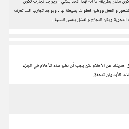
ون مقدر بطريقة ما انه لهذا الحد يكفي , ويوجد تجارب تكون
الشعور و الفعل ووضع خطوات بسيطة لها , ويوجد تجارب انت تعرف
 التجربة ويكن النجاح والفشل بنفس النسبة .
جل حديثك عن الأحلام لكن يجب أن نضع هذه الأحلام في الجزء
ما للأبد ولن تتحقق.