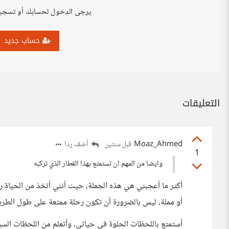
يرجى الدخول لحسابك أو تسجي
حساب جديد
التعليقات
Moaz_Ahmed
أضف ردا
قبل سنتين
1
وايضا من المهم ان تستمتع بهذا القطار الذي تركبه
أكثر ما أعجبني هي هذه الجملة، حيث أنني أتخذ من الحياة ر
أو مملة، ليس بالضرورة أن تكون رحلة ممتعة على طول الطري
أستمتع باللحظات الحلوة في حياتي، وأتعلم من اللحظات السي