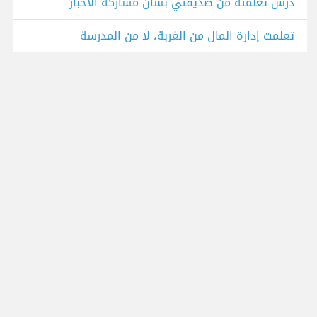
درس تعلمته من صديقتي بشأن مشاركة الأخبار
تعلمت إدارة المال من الغربة، لا من المدرسة