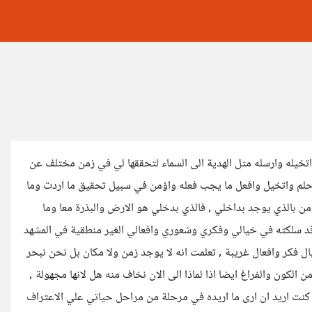
اتخيله وارسله مثل الهدية الى السماء لتحققها لي في زمن مختلف عن
احلم واتخيل وافعل ما يجب فعله واؤمن في سبيل تحقيق ما اردت وما
اؤمن بالذي يوجد بداخلي , فالذي بدخلي هو الارض والبذرة معا وما
 قد سلكته في خيالي وفكري وشعوري وافعالي الغير منطقية في المشهد
خيال فكر وافعال غريبة , تعلمت انه لا يوجد زمن ولا مكان بل نحن نبحر
ن الكون والفراغ ايضا اذا لماذا الى الان نخاف منه هل لانها مجهولة ,
كنت اريد ان ارى ما اريده في مرحلة من مراحل حياتي علي الاعتراف