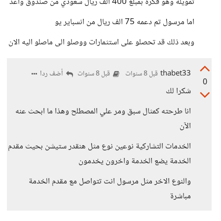
تمويلة وهو فكرة بمبلغ 400 الف ريال سعودي من صندوق واعد
اما مرسول تم دعمه 75 الف ريال من انسباير يو
وبعد ذلك قد تحصلو على استثمارات ووصلو الى ماصلو اليه الان
thabet33
أضف ردا
قبل 8 سنوات
قبل 8 سنوات
0
شكرا لك
انا طرحته كمثال سبق ومر علي المصطلح وهذا ما ابحث عنه
الآن
الخدمات التشاركية نوعين نوع مثل هنقدر ستيشن بحيث مقدم
الخدمة يضع الخدمة واخرون يخدمون
والنوع الاخر مثل مرسول انت تتواصل مع مقدم الخدمة
مباشرة