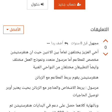
حساب جديد
دخول
التعليقات
الأفضل
مجهول
أضف ردا
قبل 8 سنوات
0
أخي العزيز يختلفون تماماً بين الاثنين حيث ان هنقرستيشن
مخصص للمطاعم أما مرسول متعدد ونموذج العمل مختلف
وايضاً التطبيقان مختلفان من النواحي الفنية
هنقرستيشن يقوم بربط المطاعم مع الزبائن
مرسول : يربط الاشخاص والمتاجر مع الزبائن بحيث يعتبر أوبر
توصيل الحاجيات
وبالنهاية كلاهما حصل على دعم في البدايات هنقرستيشن تم