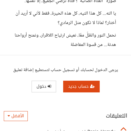
صورة "الفتاة الصائبة"؟ فتاة ترضي الجميع، إلا نفسها.
يا الله... كل هذا التيه، كل هذه الحيرة، فقط لأني لا أريد أن
أختار؟ لماذا لا نكون مثل الرمادي؟
نحمل النور والظلّ معًا، نعيش ارتياح اللاقرار، ونمنح أرواحنا
هدنة... من قسوة المفاضلة
يرجى الدخول لحسابك أو تسجيل حساب لتستطيع إضافة تعليق
حساب جديد
دخول
التعليقات
الأفضل