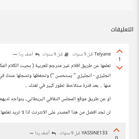
التعليقات
Telyane
أضف ردا
قبل 9 سنوات
قبل 9 سنوات
1
تعلمها عن طريق افلام غير مترجم للعربية ( بحيث الكلام المك
انجليزي - انجليزي " يستحسن ") وتحفظها وتسجلها عندك في
منها .. بعد فترة ستلاحظ تطور كبير في لغتك ..
او عن طريق موقع المجلس الثقافي البريطاني, يتواجد لديهم
لن تجد افضل من هذا المصدر على الانترنت اذا لا تريد تعلمها
YASSINE133
أضف ردا
قبل 9 سنوات
0