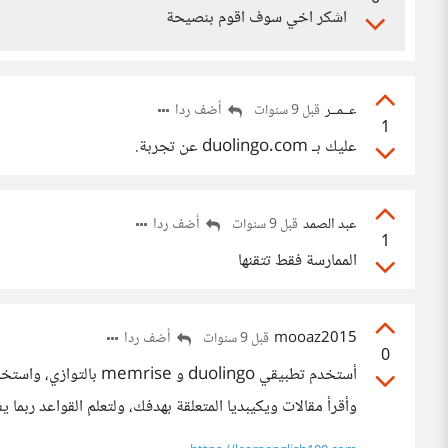
اشكر اخي سوف اقوم بنصيحة
عــمــر
أضف ردا
قبل 9 سنوات
1
عليك بـ duolingo.com عن تجربة.
عبد الصمد
أضف ردا
قبل 9 سنوات
1
الممارسة فقط تتقنها
mooaz2015
أضف ردا
قبل 9 سنوات
0
وأقرأ مقالات ويكيبديا المتعلقة بهدفك، ولتعلم القواعد ربما ي