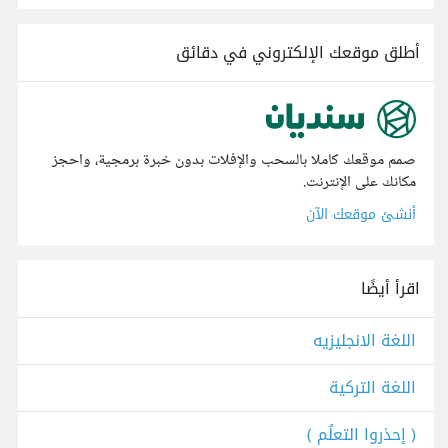
أطلق موقعك الإلكتروني في دقائق
صمم موقعك كاملا بالسحب والإفلات بدون خبرة برمجية، واحجز
مكانك على الإنترنت.
أنشئ موقعك الآن
اقرأ أيضًا
اللغة الانجليزيه
اللغة التركية
( إحذروا التعلُم )