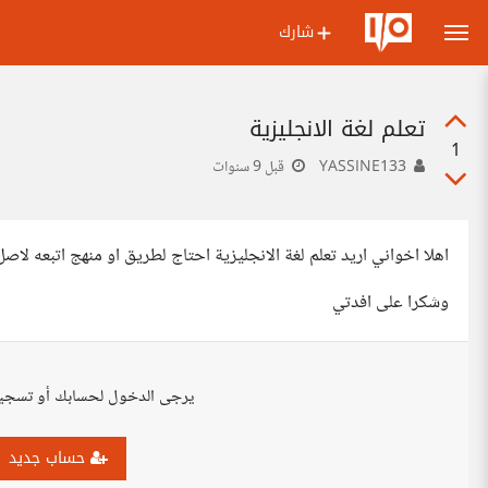
شارك
تعلم لغة الانجليزية
1
YASSINE133
قبل 9 سنوات
اهلا اخواني اريد تعلم لغة الانجليزية احتاج لطريق او منهج اتبعه لاص
وشكرا على افدتي
يرجى الدخول لحسابك أو تسجي
حساب جديد