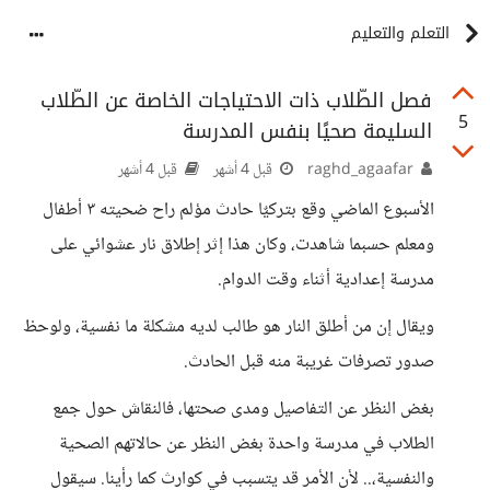
التعلم والتعليم
فصل الطّلاب ذات الاحتياجات الخاصة عن الطّلاب
5
السليمة صحيًا بنفس المدرسة
raghd_agaafar
قبل 4 أشهر
قبل 4 أشهر
الأسبوع الماضي وقع بتركيٌا حادث مؤلم راح ضحيته ٣ أطفال
ومعلم حسبما شاهدت، وكان هذا إثر إطلاق نار عشوائي على
مدرسة إعدادية أثناء وقت الدوام.
ويقال إن من أطلق النار هو طالب لديه مشكلة ما نفسية، ولوحظ
صدور تصرفات غريبة منه قبل الحادث.
بغض النظر عن التفاصيل ومدى صحتها، فالنقاش حول جمع
الطلاب في مدرسة واحدة بغض النظر عن حالاتهم الصحية
والنفسية،.. لأن الأمر قد يتسبب في كوارث كما رأينا. سيقول