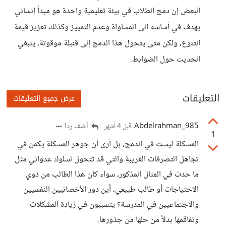
البعض إن دمج الطلاب في بيئة تعليمية واحدة هو مبدأ إنساني
يهدف في أساسه إلى المساواة وعدم التمييز وكذلك تعزيز قيمة
التنوع، ولكن متى يتحول هذا الدمج إلى قنبلة موقوتة، ينبغي
الحديث حول الضوابط.
التعليقات
عرض جميع التعليقات
Abdelrahman_985
أضف ردا
قبل 4 أشهر
1
المشكلة ليست في الدمج، بل أرى أن جوهر المشكلة يكمن في
تجاهل التصرفات الغريبة والتي قد تتحول لسلوك عدواني مثل
ما حدث في المثال المذكور، سواء كان هذا الطالب من ذوي
الاحتياجات أو طالب طبيعي، أين دور الأخصائيين النفسيين
والاجتماعيين في المدرسة؟ يتسببون في زيادة المشكلات
وتفاقمها بدلاً من حلها من جذورها.