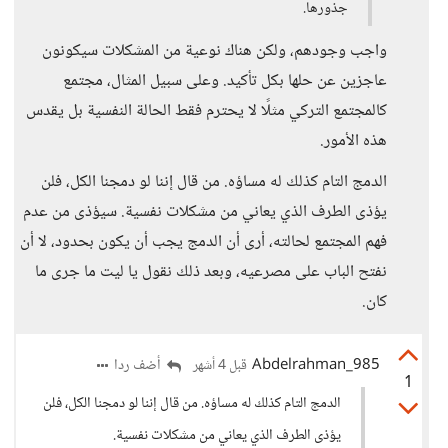
جذورها.
واجب وجودهم، ولكن هناك نوعية من المشكلات سيكونون
عاجزين عن حلها بكل تأكيد. وعلى سبيل المثال، مجتمع
كالمجتمع التركي مثلًا لا يحترم فقط الحالة النفسية بل يقدس
هذه الأمور.
الدمج التام كذلك له مساؤه. من قال إننا لو دمجنا الكل، فلن
يؤذى الطرف الذي يعاني من مشكلات نفسية. سيؤذى من عدم
فهم المجتمع لحالته، أرى أن الدمج يجب أن يكون بحدود، لا أن
نفتح الباب على مصرعيه، وبعد ذلك نقول يا ليت ما جرى ما
كان.
Abdelrahman_985
أضف ردا
قبل 4 أشهر
1
الدمج التام كذلك له مساؤه. من قال إننا لو دمجنا الكل، فلن
يؤذى الطرف الذي يعاني من مشكلات نفسية.