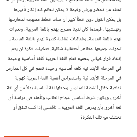
والأشخاص من عامة المجتمع لا يريدون اللغة العربية، رغم كل ما
تمثله من تحضر ورقي وقيمة لا يمكن للعالم كله إنكار تأثيرها ..
بل يمكن القول دون خطأ كبير أن هناك خطط ممنهجة لمحاربتها
وتهمشيها ، فبعدما كان لدينا مسرح يهتم باللغة العربية، وندوات
تهتم باللغة العربية، وفعاليات ثقافية كثيرة تهتم باللغة العربية ،
تحولت جميعها لمظاهر أحتفالية شكلية، فتخيلت فكرة ان يتم
إتخاذ قرار خيالي بتعميم تعلم اللغة العربية كلغة أساسية وحيدة
في المرحلة الأبتدائية كلغة أساسية وحيدة تعمم في كل المدارس
في المرحلة الأبتدائية واستعراض أهمية اللغة العربية كهوية
ثقافية خلال أنشطة المدارس وجعلها لغة أساسية بدلاً من أي لغة
أخرى، ويكون شرط أساسي لنجاح الطالب وتأهله في دراسة أي
لغة أخرى بأن يدرس اللغة العربية... ناقشني إذا كنت تتفق أو
تختلف مع تلك الفكرة؟