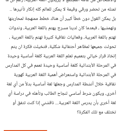
والأشخاص من عامة المجتمع لا يريدون اللغة العربية، رغم كل ما
تمثله من تحضر ورقي وقيمة لا يمكن للعالم كله إنكار تأثيرها ..
بل يمكن القول دون خطأ كبير أن هناك خطط ممنهجة لمحاربتها
وتهمشيها ، فبعدما كان لدينا مسرح يهتم باللغة العربية، وندوات
تهتم باللغة العربية، وفعاليات ثقافية كثيرة تهتم باللغة العربية ،
تحولت جميعها لمظاهر أحتفالية شكلية، فتخيلت فكرة ان يتم
إتخاذ قرار خيالي بتعميم تعلم اللغة العربية كلغة أساسية وحيدة
في المرحلة الأبتدائية كلغة أساسية وحيدة تعمم في كل المدارس
في المرحلة الأبتدائية واستعراض أهمية اللغة العربية كهوية
ثقافية خلال أنشطة المدارس وجعلها لغة أساسية بدلاً من أي لغة
أخرى، ويكون شرط أساسي لنجاح الطالب وتأهله في دراسة أي
لغة أخرى بأن يدرس اللغة العربية... ناقشني إذا كنت تتفق أو
تختلف مع تلك الفكرة؟