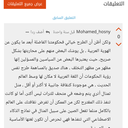
التعليقات
عرض جميع التعليقات
التعليق السابق
Mohamed_hosny
أضف ردا
قبل سنة واحدة
0
ولكن أظن أن الطرح خيالي فحكومتنا الفاضلة أبعد ما يكون عن
الهوية العربية ، بل يوشك البعض منهم على محاربتها بشكل
صريح، حيث يعتبرها البعض من السياسين والمسؤلين إنها
مظهر من مظهر التخلف ، هناك صديق بالمساهمة طرح نفس
رؤية الحكومات أن اللغة العربية لا مكان لها وسط العالم
الحديث ، هي موجودة كثقافة جانبية لا أكثر أو أقل ، مثل
تمثال أثري يتم وضعه في متحف للتراث ليس أكثر، أما لو كانت
تنفذ ذلك المقترح لكن من الممكن أن تفرض ثقافتك على العالم
بالكامل مثلما تفعل الصين على سبيل المثال في نماذج الذكاء
الاصطناعي التي تنفذها فهي تحرص أن تكون لغتها الأساسية