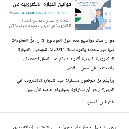
قوانين التجارة الإلكترونية في الأردن الجديدة.. حصري!
www.albahuth.info/2021/08/e-commer...
إليكم شرح حصري لـ قوانين التجارة
الإلكترونية في الأردن الجديدة، بالإضافة لكل
ما يتعلق بـ التجارة الإلكترونية في الأردن،
حسب آخر الإحصائيات والتصنيفات
مع أن هناك مواضيع عدة حول الموضوع إلا أن جلّ المعلومات
فيها غير مُحدثة وتعود لسنة 2011 لذا للمهتمين بالتجارة
الالكترونية الاردنية أقترح عليكم هذا المقال التفصيلي
والمختصر في نفس الوقت..
برأيكم هل تتوقعون مستقبلا جيدا للتجارة الإلكترونية في
الأردن؟ أرجوا أن نشاركونا بتجاربكم خاصة الأردنيين
بالتوفيق للجميع
يرجى الدخول لحسابك أو تسجيل حساب لتستطيع إضافة تعليق