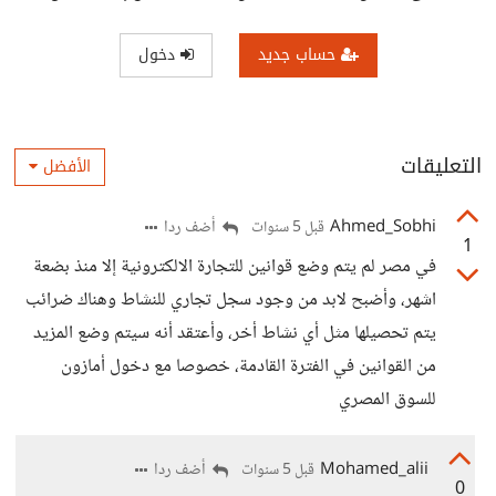
حساب جديد
دخول
التعليقات
الأفضل
Ahmed_Sobhi
أضف ردا
قبل 5 سنوات
1
في مصر لم يتم وضع قوانين للتجارة الالكترونية إلا منذ بضعة
اشهر، وأضبح لابد من وجود سجل تجاري للنشاط وهناك ضرائب
يتم تحصيلها مثل أي نشاط أخر، وأعتقد أنه سيتم وضع المزيد
من القوانين في الفترة القادمة، خصوصا مع دخول أمازون
للسوق المصري
Mohamed_alii
أضف ردا
قبل 5 سنوات
0