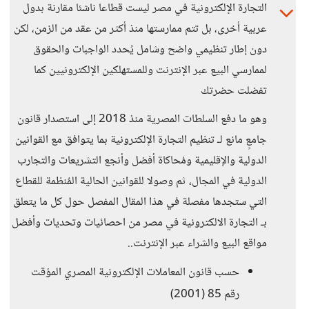
التجارة الإلكترونية في مصر ليست قطاعا ناشئا مقارنة بدول
عربية أخرى، بل تتم ممارستها منذ أكثر من عقد من الزمن، لكن
دون إطار تنظيمي واضح وشامل يُحدد الواجبات والحقوق
لممارسي البيع عبر الإنترنت وللمستهلكين الإلكترونيين كما
تفضلت حضرتك
وهو ما دفع السلطات المصرية منذ 2018 إلى استصدار قانون
جامعٍ مانع لـ تنظيم التجارة الإلكترونية بما يتوافق مع القوانين
الدولية والإقليمية ومُحاكاة أفضل وأنجع التشريعات والتجارب
الدولية في المجال، ثم وصولا للقوانين الحالية المُنظمة للقطاع
التي ستجدها مفصلة في هذا المقال المفصل حول كل ما يتعلق
بـ التجارة الالكترونية في مصر من احصائيات وتحديات وأفضل
مواقع البيع والشراء عبر الإنترنت..
حسب قانون المعاملات الإلكترونية المصري المؤقت
رقم 85 (2001)