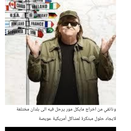
وثائقي من اخراج مايكل مور يرحل فيه الى بلدان مختلفة
لايجاد حلول مبتكرة لمشاكل أمريكية عويصة