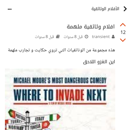
الأفلام الوثائقية
افلام وثائقية ملهمة
12
transient
قبل 8 سنوات
قبل 8 سنوات
هذه مجموعة من الوثائقيات التي تروي حكايت و تجارب ملهمة
اين الغزو اللاحق