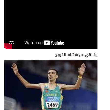
وثائقي عن هشام القروج