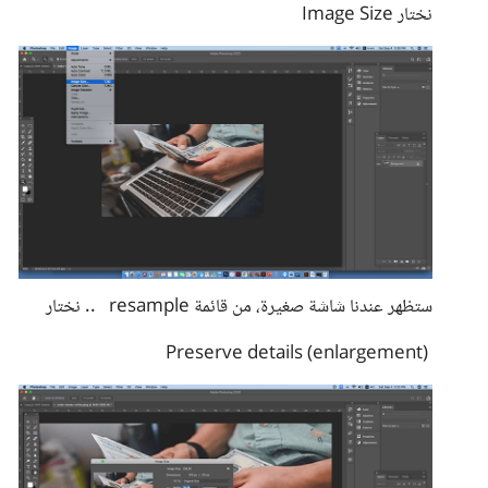
نختار Image Size
ستظهر عندنا شاشة صغيرة، من قائمة resample .. نختار
Preserve details (enlargement)