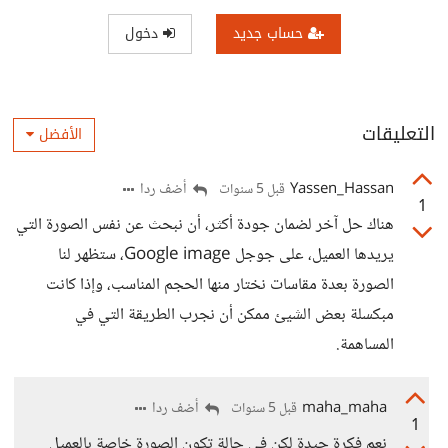
حساب جديد
دخول
التعليقات
الأفضل
Yassen_Hassan
أضف ردا
قبل 5 سنوات
1
هناك حل آخر لضمان جودة أكثر، أن نبحث عن نفس الصورة التي
يريدها العميل، على جوجل Google image، ستظهر لنا
الصورة بعدة مقاسات نختار منها الحجم المناسب، وإذا كانت
مبكسلة بعض الشيئ ممكن أن نجرب الطريقة التي في
المساهمة.
maha_maha
أضف ردا
قبل 5 سنوات
1
نعم فكرة جيدة لكن في حالة تكون الصورة خاصة بالعميل