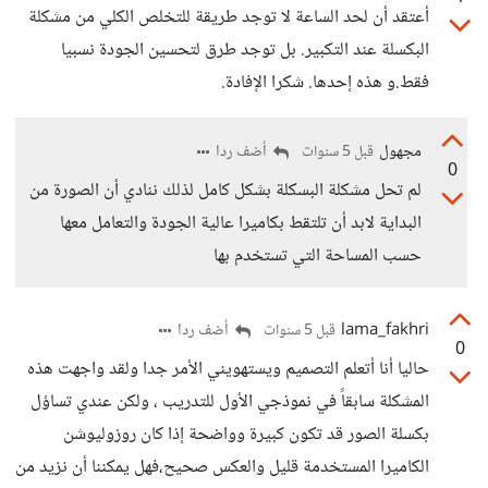
أعتقد أن لحد الساعة لا توجد طريقة للتخلص الكلي من مشكلة
البكسلة عند التكبير. بل توجد طرق لتحسين الجودة نسبيا
فقط.و هذه إحدها. شكرا الإفادة.
مجهول
أضف ردا
قبل 5 سنوات
0
لم تحل مشكلة البسكلة بشكل كامل لذلك ننادي أن الصورة من
البداية لابد أن تلتقط بكاميرا عالية الجودة والتعامل معها
حسب المساحة التي تستخدم بها
lama_fakhri
أضف ردا
قبل 5 سنوات
0
حاليا أنا أتعلم التصميم ويستهويني الأمر جدا ولقد واجهت هذه
المشكلة سابقاً في نموذجي الأول للتدريب ، ولكن عندي تساؤل
بكسلة الصور قد تكون كبيرة وواضحة إذا كان روزوليوشن
الكاميرا المستخدمة قليل والعكس صحيح،فهل يمكننا أن نزيد من