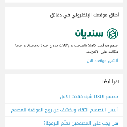
أطلق موقعك الإلكتروني في دقائق
صمم موقعك كاملا بالسحب والإفلات بدون خبرة برمجية، واحجز
مكانك على الإنترنت.
أنشئ موقعك الآن
اقرأ أيضًا
مصمم UXUI شبه فقدت الامل
أليس التصميم انتقاء ويكشف عن روح الموهبة للمصمم
هل يجب على المصممين تعلُّم البرمجة؟