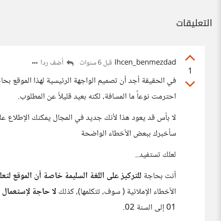
التعليقات
Ihcen_benmezdad
أضف ردا
قبل 6 سنوات
1
في الحقيقة أجد أن تصميم الواجهة الرئيسية لهذا الموقع ب
احترمت نوعاً ما المسافة، لكنه بعيد قليلاً عن المطلوب.
لا بأس قد يعود هذا لأنك جديد في المجال يمكنك الإطلاع ع
سأخبرك ببعض الأخطاء الواضحة
لعلك تستفيد..
أنت بحاجة
للتركيز على اللغة السليمة خاصة أن الموقع لتعلم
الأخطاء الإملائية ( سوف، تتكلمها)، كذلك
لا حاجة لإستعمال 2020 - 2020
01 إلى السنة 02.