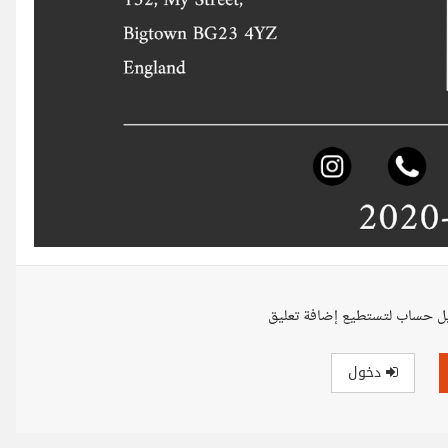
ل حساب لتستطيع إضافة تعليق
دخول