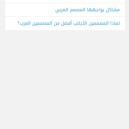
مشاكل يواجهها المصمم العربي
لماذا المصممين الأجانب أفضل من المصممين العرب؟