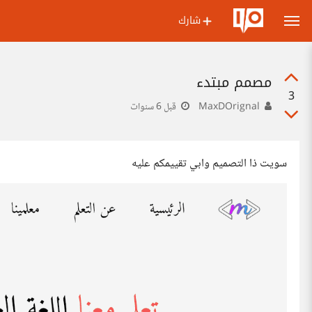
شارك
مصمم مبتدء
3
MaxDOrignal
قبل 6 سنوات
سويت ذا التصميم وابي تقييمكم عليه