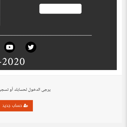
يرجى الدخول لحسابك أو تسجي
حساب جديد