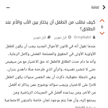
ثقافة
كيف نطلب من الطفل أن يختار بين الأب والأم عند
6
الطلاق؟
ErinyNabil
قبل شهرين
قبل شهرين
عندما نقول أنه في قانون الأحوال الجديد يجب أن يكون للطفل
الأولوية الأولى في الحقوق والمصلحة الفضلى وكامل الرعاية،
وأنه ما دام حدث الطلاق فالطفل له حق الاختيار مع من سيعيش
حتى لا تتضرر نفسيته، والرأي الذي طرحته مثلًا د/هدى بدران،
وهي ناشطة حقوقية، ذكرت أن بعد الخمس سنوات يكون الطفل
قادرًا على الاختيار، ويجب سؤاله بوضوح عمن يذاكر له أفضل
من الآخر، ومن يساعده أفضل في التمرينات الرياضية ومن
يستمع إليه، وأن هذا يتم بوجود لجان خاصة بالشئون الاجتماعية