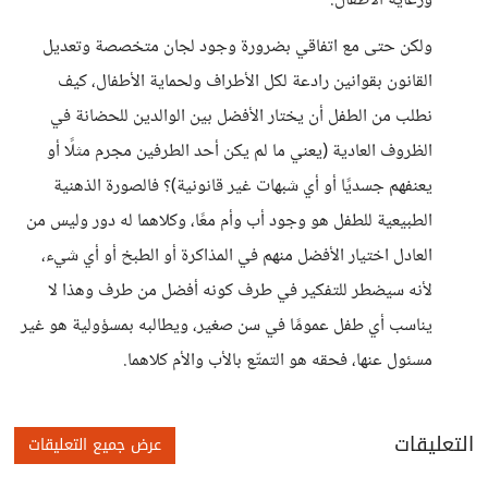
ورعاية الأطفال.
ولكن حتى مع اتفاقي بضرورة وجود لجان متخصصة وتعديل
القانون بقوانين رادعة لكل الأطراف ولحماية الأطفال، كيف
نطلب من الطفل أن يختار الأفضل بين الوالدين للحضانة في
الظروف العادية (يعني ما لم يكن أحد الطرفين مجرم مثلًا أو
يعنفهم جسديًا أو أي شبهات غير قانونية)؟ فالصورة الذهنية
الطبيعية للطفل هو وجود أب وأم معًا، وكلاهما له دور وليس من
العادل اختيار الأفضل منهم في المذاكرة أو الطبخ أو أي شيء،
لأنه سيضطر للتفكير في طرف كونه أفضل من طرف وهذا لا
يناسب أي طفل عمومًا في سن صغير، ويطالبه بمسؤولية هو غير
مسئول عنها، فحقه هو التمتّع بالأب والأم كلاهما.
التعليقات
عرض جميع التعليقات