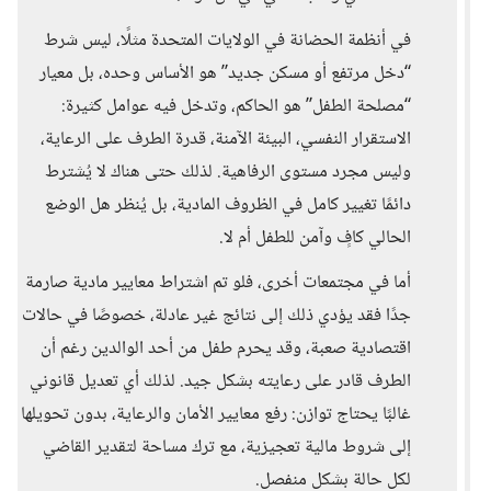
في أنظمة الحضانة في الولايات المتحدة مثلًا، ليس شرط
“دخل مرتفع أو مسكن جديد” هو الأساس وحده، بل معيار
“مصلحة الطفل” هو الحاكم، وتدخل فيه عوامل كثيرة:
الاستقرار النفسي، البيئة الآمنة، قدرة الطرف على الرعاية،
وليس مجرد مستوى الرفاهية. لذلك حتى هناك لا يُشترط
دائمًا تغيير كامل في الظروف المادية، بل يُنظر هل الوضع
الحالي كافٍ وآمن للطفل أم لا.
أما في مجتمعات أخرى، فلو تم اشتراط معايير مادية صارمة
جدًا فقد يؤدي ذلك إلى نتائج غير عادلة، خصوصًا في حالات
اقتصادية صعبة، وقد يحرم طفل من أحد الوالدين رغم أن
الطرف قادر على رعايته بشكل جيد. لذلك أي تعديل قانوني
غالبًا يحتاج توازن: رفع معايير الأمان والرعاية، بدون تحويلها
إلى شروط مالية تعجيزية، مع ترك مساحة لتقدير القاضي
لكل حالة بشكل منفصل.