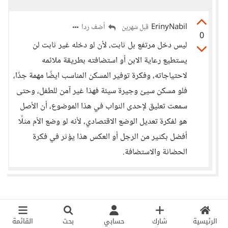
ErinyNabil
أضف ردا
قبل شهرين
0
ليس دخل مرتفع بل ثابت، لأن لو دخله غير ثابت لن
يستطيع رعاية الابن أو استضافته بطريقة ملائمه
لاحتياجاته، وفكرة توفير المسكن المناسب ايضًا مهمة جدًا،
فلو مسكن سيئ وجيرة سيئة فهذا غير آمن للطفل، وحتى
سمعت تعليق لإحدى النواب في هذا الموضوع، أن الأصل
هو لفكرة تعديل الوضع الاقتصادي، لأنه لو وضع الأم مثلًا
أفضل بكثير من الرجل أو العكس هذا يؤثر في فكرة
الحضانة والاستضافة.
الرئيسية
شارك
حسابي
بحث
القائمة