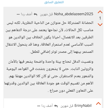
التعليق السابق
Noha_abdelazeem2025
أضف ردا
قبل شهرين
1
الحضانة المشتركة حل متوازن من الناحية النظرية، لكنه ليس
مناسب لكل الحالات، لأن نجاحها يعتمد على درجة التفاهم بين
الطرفين بعد الانفصال، احيانا يكون الخلاف بين الوالدين هو
السبب الأساسي لعدم استمرار العلاقة، وهنا قد يتحول الانتقال
المستمر بينهما إلى مصدر توتر إضافي للطفل.
ونفسيت الدفل تحتاج بيئة واحدة واضحة يشعر فيها بالأمان
والروتين الثابت. حتي لا يشعرون بتشتت في القواعد اليومية
والشعور بعدم الاستقرار، حتى لو كان كلا الوالدين مهتمًا بهم.
الأهم من تقسيم الوقت هو جودة العلاقة بين الوالدين وقدرتهما
على التعاون الفعلي دون صراع .
ErinyNabil
أضف ردا
قبل شهرين