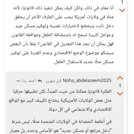
1
أنا معكِ في ذلك، ولكن كيف يمكن تنفيذ ذلك قانونيًا، لأنه
مثلًا في ولايات أمريكا يجب على الطرف الآخر أن يحقق
دخل ثابت ويخضع لاختبارات نفسية وتوفير مسكن جيد
وعوامل كثيرة تسمح له باستضافة الطفل وموافقة القانون،
فهل يمكن أن نجد هذا التعديل في القانون؟ علمًا بأن البعض
سيشكو موضوع الوضع الاقتصادي وعدم القدرة على توفير
مسكن مثلًا جديد لاستقبال الطفل.
Noha_abdelazeem2025
أضف ردا
قبل شهرين
1
الفكرة قانونيًا ممكنة من حيث المبدأ، لكن تطبيقها حرفيًا
مثل بعض الولايات الأمريكية يحتاج تكييف كبير مع الواقع
الاقتصادي والاجتماعي في كل دولة.
في أنظمة الحضانة في الولايات المتحدة مثلًا، ليس شرط
“دخل مرتفع أو مسكن جديد” هو الأساس وحده، بل معيار