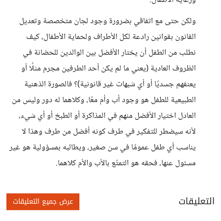
ورعاية الأطفال.
ولكن حتى مع اتفاقي بضرورة وجود لجان متخصصة وتعديل
القانون بقوانين رادعة لكل الأطراف ولحماية الأطفال، كيف
نطلب من الطفل أن يختار الأفضل بين الوالدين للحضانة في
الظروف العادية (يعني ما لم يكن أحد الطرفين مجرم مثلًا أو
يعنفهم جسديًا أو أي شبهات غير قانونية)؟ فالصورة الذهنية
الطبيعية للطفل هو وجود أب وأم معًا، وكلاهما له دور وليس من
العادل اختيار الأفضل منهم في المذاكرة أو الطبخ أو أي شيء،
لأنه سيضطر للتفكير في طرف كونه أفضل من طرف وهذا لا
يناسب أي طفل عمومًا في سن صغير، ويطالبه بمسؤولية هو غير
مسئول عنها، فحقه هو التمتّع بالأب والأم كلاهما.
التعليقات
عرض جميع التعليقات