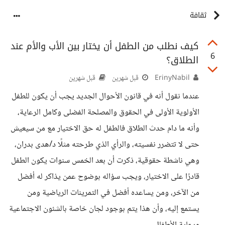
ثقافة
كيف نطلب من الطفل أن يختار بين الأب والأم عند
6
الطلاق؟
ErinyNabil
قبل شهرين
قبل شهرين
عندما نقول أنه في قانون الأحوال الجديد يجب أن يكون للطفل
الأولوية الأولى في الحقوق والمصلحة الفضلى وكامل الرعاية،
وأنه ما دام حدث الطلاق فالطفل له حق الاختيار مع من سيعيش
حتى لا تتضرر نفسيته، والرأي الذي طرحته مثلًا د/هدى بدران،
وهي ناشطة حقوقية، ذكرت أن بعد الخمس سنوات يكون الطفل
قادرًا على الاختيار، ويجب سؤاله بوضوح عمن يذاكر له أفضل
من الآخر، ومن يساعده أفضل في التمرينات الرياضية ومن
يستمع إليه، وأن هذا يتم بوجود لجان خاصة بالشئون الاجتماعية