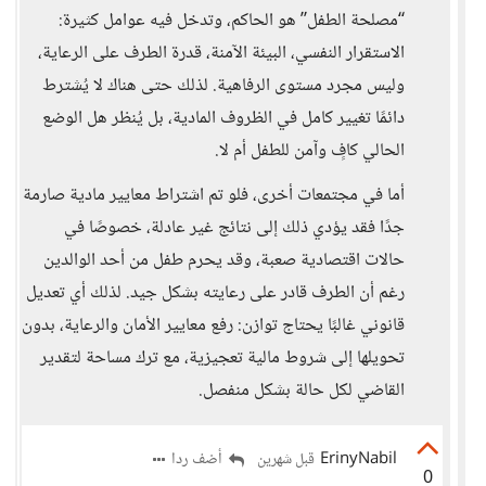
“مصلحة الطفل” هو الحاكم، وتدخل فيه عوامل كثيرة:
الاستقرار النفسي، البيئة الآمنة، قدرة الطرف على الرعاية،
وليس مجرد مستوى الرفاهية. لذلك حتى هناك لا يُشترط
دائمًا تغيير كامل في الظروف المادية، بل يُنظر هل الوضع
الحالي كافٍ وآمن للطفل أم لا.
أما في مجتمعات أخرى، فلو تم اشتراط معايير مادية صارمة
جدًا فقد يؤدي ذلك إلى نتائج غير عادلة، خصوصًا في
حالات اقتصادية صعبة، وقد يحرم طفل من أحد الوالدين
رغم أن الطرف قادر على رعايته بشكل جيد. لذلك أي تعديل
قانوني غالبًا يحتاج توازن: رفع معايير الأمان والرعاية، بدون
تحويلها إلى شروط مالية تعجيزية، مع ترك مساحة لتقدير
القاضي لكل حالة بشكل منفصل.
ErinyNabil
أضف ردا
قبل شهرين
0