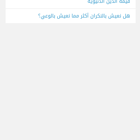
قيمة الدين الدنيوية
هل نعيش بالنكران أكثر مما نعيش بالوعي؟