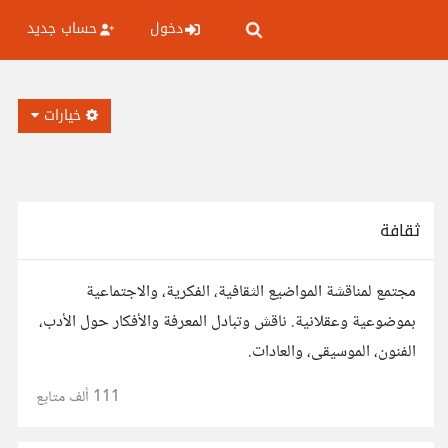
دخول
حساب جديد
خيارات
ثقافة
مجتمع لمناقشة المواضيع الثقافية، الفكرية، والاجتماعية
بموضوعية وعقلانية. ناقش وتبادل المعرفة والأفكار حول الأدب،
الفنون، الموسيقى، والعادات.
111 ألف
متابع