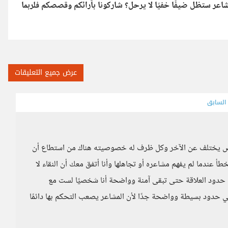
شاعر ستظل ضيفًا خفيًا لا يرحل؟ شاركونا بآرائكم وقصصكم فلربما
عرض جميع التعليقات
 السابق
شخص يختلف عن الآخر وكل ظرف له خصوصيته هناك من استطاع أن
ندما لم يفهم مشاعره أو تجاهلها وأنا أتفق معك أن النقاء لا
 حدود العلاقة حتى تبقى آمنة وواضحة أنا شخصيًا لست مع
ي حدود بسيطة وواضحة جدًا لأن المشاعر يصعب التحكم بها دائمًا