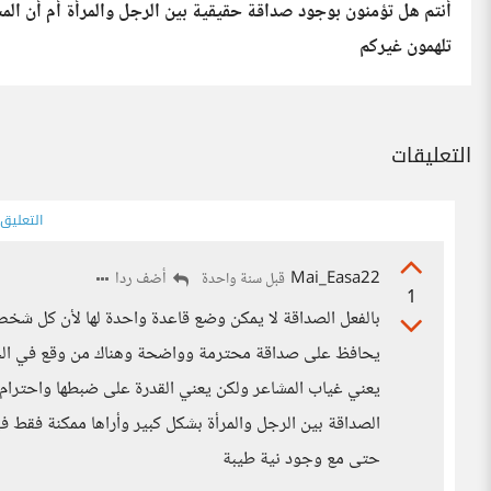
أنتم هل تؤمنون بوجود صداقة حقيقية بين الرجل والمرأة أم أن الم
تلهمون غيركم
التعليقات
التعليق
Mai_Easa22
أضف ردا
قبل سنة واحدة
1
بالفعل الصداقة لا يمكن وضع قاعدة واحدة لها لأن كل 
يحافظ على صداقة محترمة وواضحة وهناك من وقع في الخطأ ع
يعني غياب المشاعر ولكن يعني القدرة على ضبطها واحترام
الصداقة بين الرجل والمرأة بشكل كبير وأراها ممكنة فقط ف
حتى مع وجود نية طيبة