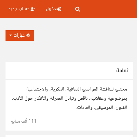
دخول
حساب جديد
خيارات
ثقافة
مجتمع لمناقشة المواضيع الثقافية، الفكرية، والاجتماعية
بموضوعية وعقلانية. ناقش وتبادل المعرفة والأفكار حول الأدب،
الفنون، الموسيقى، والعادات.
111 ألف
متابع