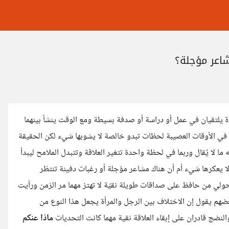
شاعر مؤجلة؟
ة يلتقيان في عمل أو دراسة أو صدفة بسيطة ومع الوقت ينشأ بينهما
ي الأوقات العصيبة لحظات تبدو خالصة لا يشوبها شيء لكن الحقيقة
ما لا يُقال وربما في لحظة واحدة تتغير العلاقة وتتبدل الملامح ليبدأ
ا يعكرها شيء أم أن هناك مشاعر مؤجلة أو رغبات دفينة تنتظر
لي من حافظ على صداقات طويلة نقيّة لا تهتز مهما مر الزمن ورأيت
ضهم يقول إن الاختلاف بين الرجل والمرأة يجعل هذا النوع من
لنضج قادران على إبقاء العلاقة نقية مهما كانت التحديات
ماذا عنكم