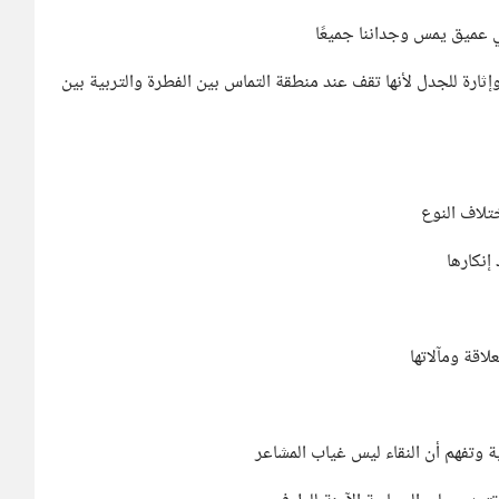
 عميق يمس وجداننا جميعًا
إثارة للجدل لأنها تقف عند منطقة التماس بين الفطرة والتربية بين
تلاف النوع
إنكارها
اقة ومآلاتها
 وتفهم أن النقاء ليس غياب المشاعر