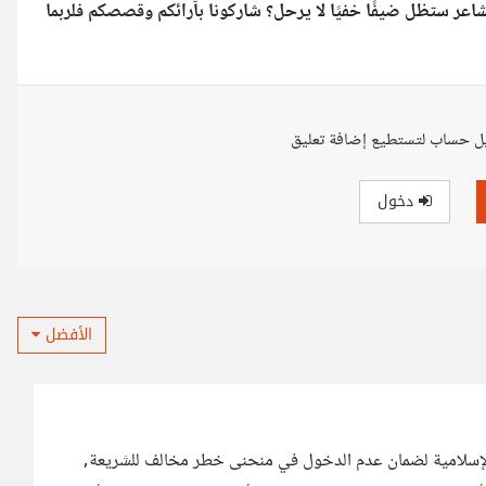
شاعر ستظل ضيفًا خفيًا لا يرحل؟ شاركونا بآرائكم وقصصكم فلربما
ل حساب لتستطيع إضافة تعليق
دخول
الأفضل
إسلامية لضمان عدم الدخول في منحنى خطر مخالف للشريعة,