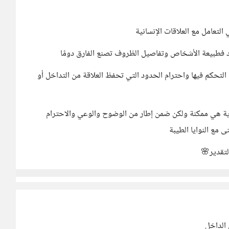
لتعامل مع العلاقات الإنسانية
د فطبيعة الأشخاص وتفاصيل الظروف تصنع الفارق دومًا
ل التحكم فيها واحترام الحدود التي تحفظ العلاقة من التداخل أو
ة هي ممكنة ولكن ضمن إطار من الوضوح والوعي والاحترام
ى مع النوايا الطيبة
لتقدير🌸
الداخل