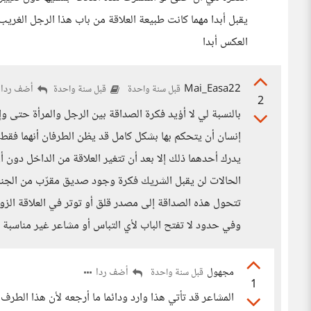
يقبل أبدا مهما كانت طبيعة العلاقة من باب هذا الرجل الغر
العكس أبدا
Mai_Easa22
أضف ردا
قبل سنة واحدة
قبل سنة واحدة
2
بالنسبة لي لا أؤيد فكرة الصداقة بين الرجل والمرأة حتى وإ
إنسان أن يتحكم بها بشكل كامل قد يظن الطرفان أنهما فقط أ
يدرك أحدهما ذلك إلا بعد أن تتغير العلاقة من الداخل دون
الحالات لن يقبل الشريك فكرة وجود صديق مقرّب من الجنس ا
تتحول هذه الصداقة إلى مصدر قلق أو توتر في العلاقة الزو
وفي حدود لا تفتح الباب لأي التباس أو مشاعر غير مناسبة
مجهول
أضف ردا
قبل سنة واحدة
1
المشاعر قد تأتي هذا وارد ودائما ما أرجعه لأن هذا الطر