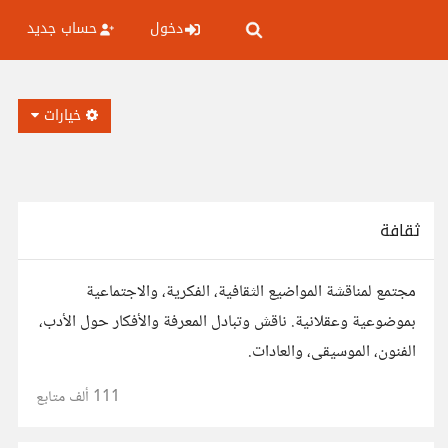
دخول
حساب جديد
خيارات
ثقافة
مجتمع لمناقشة المواضيع الثقافية، الفكرية، والاجتماعية
بموضوعية وعقلانية. ناقش وتبادل المعرفة والأفكار حول الأدب،
الفنون، الموسيقى، والعادات.
111 ألف
متابع