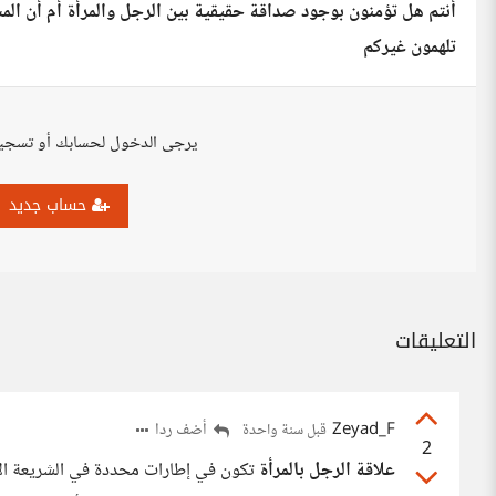
أنتم هل تؤمنون بوجود صداقة حقيقية بين الرجل والمرأة أم أن الم
تلهمون غيركم
يرجى الدخول لحسابك أو تسجي
حساب جديد
التعليقات
Zeyad_F
أضف ردا
قبل سنة واحدة
2
علاقة الرجل بالمرأة
تكون في إطارات محددة في الشريعة ال