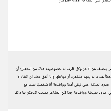
تتعدى على المساحة الآمنة للطرفين
شخص يختلف عن الآخر وكل ظرف له خصوصيته هناك من استطاع أن
ندما لم يفهم مشاعره أو تجاهلها وأنا أتفق معك أن النقاء لا
 حدود العلاقة حتى تبقى آمنة وواضحة أنا شخصيًا لست مع
ي حدود بسيطة وواضحة جدًا لأن المشاعر يصعب التحكم بها دائمًا