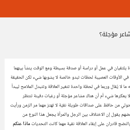
شاعر مؤجلة؟
ة يلتقيان في عمل أو دراسة أو صدفة بسيطة ومع الوقت ينشأ بينهما
ي الأوقات العصيبة لحظات تبدو خالصة لا يشوبها شيء لكن الحقيقة
ما لا يُقال وربما في لحظة واحدة تتغير العلاقة وتتبدل الملامح ليبدأ
ا يعكرها شيء أم أن هناك مشاعر مؤجلة أو رغبات دفينة تنتظر
لي من حافظ على صداقات طويلة نقيّة لا تهتز مهما مر الزمن ورأيت
ضهم يقول إن الاختلاف بين الرجل والمرأة يجعل هذا النوع من
لنضج قادران على إبقاء العلاقة نقية مهما كانت التحديات
ماذا عنكم