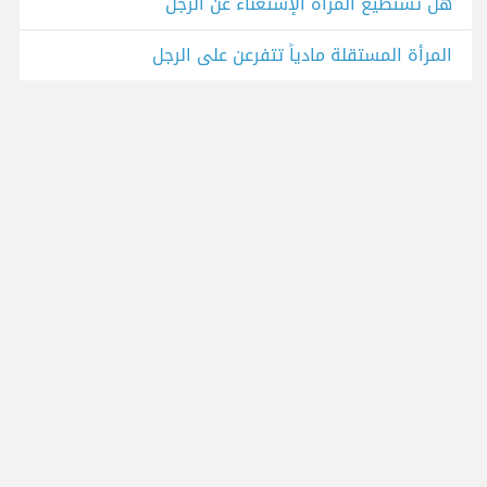
هل تستطيع المرأة الإستغناء عن الرجل
المرأة المستقلة مادياً تتفرعن على الرجل