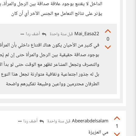
الداخل لا يقتنع بوجود علاقة صداقة بين الرجل والمرأة، 
يؤثر على نتائج التعامل مع الجنس الآخر أي أن كان
Mai_Easa22
أضف ردا
قبل سنة واحدة
0
في كثير من الأحيان يكون هناك اقتناع داخلي بأن المر
بوجود صداقة حقيقية بين الرجل والمرأة حتى إن لم يُص
والتصرف وتجعل المشاعر تظهر مع الوقت حتى لو بدأ 
بل له جذور اجتماعية وثقافية متوارثة تجعل هذا النوع 
الطرفان محترمين وواعين وطبيعة تفكيرهم واضحة
Abeerabdelsalam
أضف ردا
قبل سنة واحدة
1
مي العزيزة