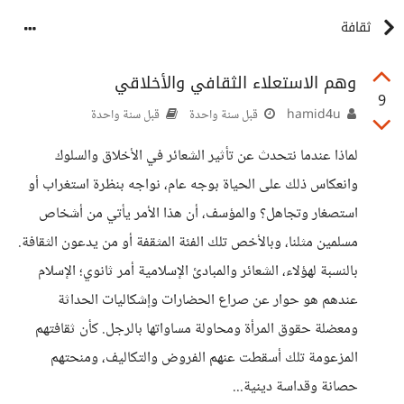
ثقافة
وهم الاستعلاء الثقافي والأخلاقي
9
hamid4u
قبل سنة واحدة
قبل سنة واحدة
لماذا عندما نتحدث عن تأثير الشعائر في الأخلاق والسلوك
وانعكاس ذلك على الحياة بوجه عام، نواجه بنظرة استغراب أو
استصغار وتجاهل؟ والمؤسف، أن هذا الأمر يأتي من أشخاص
مسلمين مثلنا، وبالأخص تلك الفئة المثقفة أو من يدعون الثقافة.
بالنسبة لهؤلاء، الشعائر والمبادئ الإسلامية أمر ثانوي؛ الإسلام
عندهم هو حوار عن صراع الحضارات وإشكاليات الحداثة
ومعضلة حقوق المرأة ومحاولة مساواتها بالرجل. كأن ثقافتهم
المزعومة تلك أسقطت عنهم الفروض والتكاليف، ومنحتهم
حصانة وقداسة دينية...