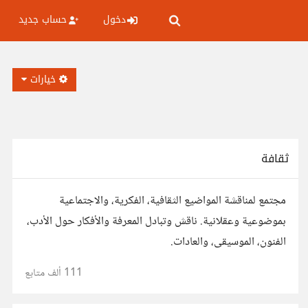
دخول
حساب جديد
خيارات
ثقافة
مجتمع لمناقشة المواضيع الثقافية، الفكرية، والاجتماعية
بموضوعية وعقلانية. ناقش وتبادل المعرفة والأفكار حول الأدب،
الفنون، الموسيقى، والعادات.
111 ألف
متابع