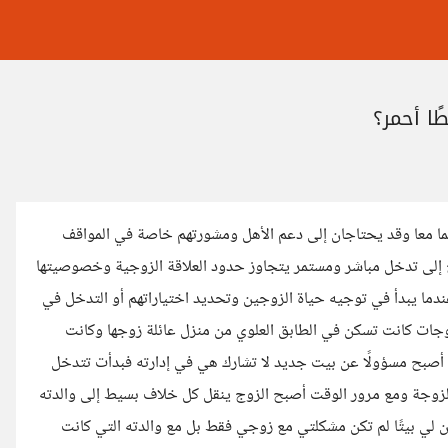
ا أحمر؟
هما معا وقد يحتاجان إلى دعم الأهل ومشورتهم خاصة في المواقف
ح إلى تدخل مباشر ومستمر يتجاوز حدود العلاقة الزوجية وخصوصيتها
دما يبدأ في توجيه حياة الزوجين وتحديد اختياراتهم أو التدخل في
لزوجات كانت تسكن في الطابق العلوي من منزل عائلة زوجها وكانت
ها أصبح مسؤولًا عن بيت جديد لا تشارك هي في إدارته فبدأت تتدخل
لزوجة ومع مرور الوقت أصبح الزوج ينقل كل خلاف بسيط إلى والدته
ن لي بيتًا لم تكن مشكلتي مع زوجي فقط بل مع والدته التي كانت