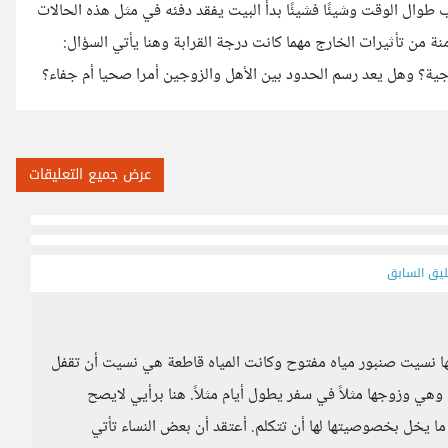
وال الوقت وشيئًا فشيئًا بدأ البيت يفقد دفئه في مثل هذه الحالات
نة من تأثيرات الخارج مهما كانت درجة القرابة وهنا يأتي السؤال:
جية؟ وهل يعد رسم الحدود بين الأهل والزوجين أمرا صحيا أم جفاء؟
عرض جميع التعليقات
ليق السابق
نها نسيت صنبور مياه مفتوح وكانت المياه قاطعة هي نسيت أن تقفل
هي وزوجها مثلاً في سفر يطول أيام مثلاً. هنا برأيي لايصح
 يخل بخصوصيتها لها أن تتكلم. أعتقد أن بعض النساء تأتي