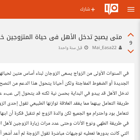
شارك
متى يصبح تدخل الأهل في حياة المتزوجين خطً
9
Mai_Easa22
قبل سنة واحدة
في السنوات الأولى من الزواج يسعى الزوجان لبناء أساس متين لحيات
الجديدة أو الضغوط المفاجئة ولكن أحيانا يتحول هذا الدعم من النص
تدخل الأهل قد يبدو في البداية بحسن نية لكنه قد يتحول إلى عبء عن
طريقة التعامل بينهما مما يفقد العلاقة توازنها الطبيعي تقول إحدى ا
تتعامل بود واحترام مع الجميع لكن والدة الزوج لم تتقبل فكرة أن ابن
في طريقة الطهي ونوع الأثاث وحتى عدد مرات زيارة الزوجين لأهل ا
التي كانت بدورها تعطيه توجيهات مباشرة تقول الزوجة لم أعد أشعر أ