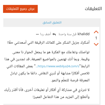
التعليقات
عرض جميع التعليقات
التعليق السابق
khalidd
أضف ردا
قبل سنة واحدة
1
أشكرك جزيل الشكر على كلماتك الرقيقة التي أسعدتني حقًا!
تواصلك وتفاعلك مع الفكرة هو ما يجعل الحوار ذا معنى
وقيمة. وبما أنك تهتمين بالمواضيع العميقة، قد تجدين في هذا
الرابط"
" بعض المقالات التي
https://www.webilya24.com/s...
تلامس أفكارًا مشابهة أو تُثري النقاش. دائمًا ما يكون تبادل
المعرفة فرصة للتعلّم والنمو.
لا تتردّي في مشاركة أي أفكار أو تعليقات أخرى، فأنا أقدّر رأيك
وأتطلع إلى المزيد من هذا التفاعل المميز!