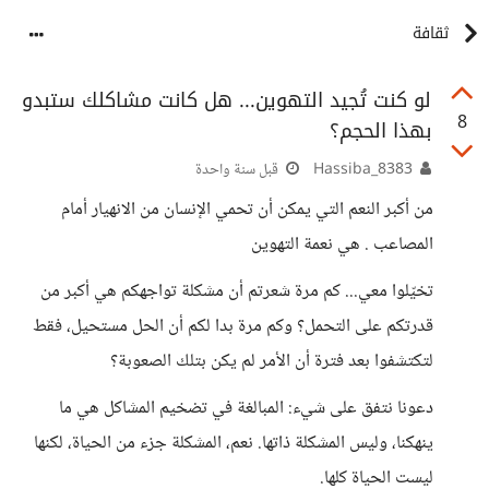
ثقافة
لو كنت تُجيد التهوين... هل كانت مشاكلك ستبدو
8
بهذا الحجم؟
8383_Hassiba
قبل سنة واحدة
من أكبر النعم التي يمكن أن تحمي الإنسان من الانهيار أمام
المصاعب . هي نعمة التهوين
تخيّلوا معي... كم مرة شعرتم أن مشكلة تواجهكم هي أكبر من
قدرتكم على التحمل؟ وكم مرة بدا لكم أن الحل مستحيل، فقط
لتكتشفوا بعد فترة أن الأمر لم يكن بتلك الصعوبة؟
دعونا نتفق على شيء: المبالغة في تضخيم المشاكل هي ما
ينهكنا، وليس المشكلة ذاتها. نعم، المشكلة جزء من الحياة، لكنها
ليست الحياة كلها.