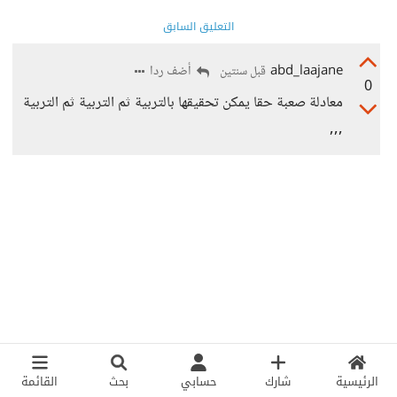
التعليق السابق
abd_laajane
أضف ردا
قبل سنتين
0
معادلة صعبة حقا يمكن تحقيقها بالتربية ثم التربية ثم التربية
,,,
الرئيسية
شارك
حسابي
بحث
القائمة