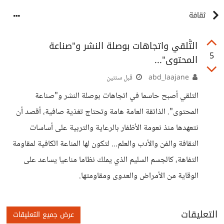
ثقافة
التَّلقي واتجاهات بوصلة النشر و"صناعة
5
المحتوى"...
abd_laajane
قبل سنتين
التلقي أصبح حاسما في اتجاهات بوصلة النشر و"صناعة
المحتوى". الذائقة العامة هامة وتحتاج تغذية صافية، أقصد أن
نتعهدها منذ نعومة الأظفار بالرعاية والتربية على أساسات
الثقافة والفن والأدب والعلم... لتكون لها المناعة الكافية لمقاومة
التفاهة، كالجسم السليم الذي يملك نظاما مناعيا يساعد على
الوقاية من الأمراض والعدوى ومقاومتها.
التعليقات
عرض جميع التعليقات