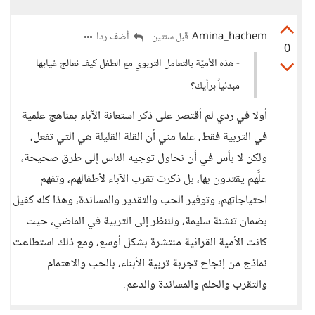
Amina_hachem
أضف ردا
قبل سنتين
0
- هذه الأميّة بالتعامل التربوي مع الطفل كيف نعالج غيابها
مبدئياً برأيك؟
أولا في ردي لم أقتصر على ذكر استعانة الآباء بمناهج علمية
في التربية فقط، علما مني أن القلة القليلة هي التي تفعل،
ولكن لا بأس في أن نحاول توجيه الناس إلى طرق صحيحة،
علَّهم يقتدون بها، بل ذكرت تقرب الآباء لأطفالهم، وتفهم
احتياجاتهم، وتوفير الحب والتقدير والمساندة، وهذا كله كفيل
بضمان تنشئة سليمة، ولننظر إلى التربية في الماضي، حيث
كانت الأمية القرائية منتشرة بشكل أوسع، ومع ذلك استطاعت
نماذج من إنجاح تجربة تربية الأبناء، بالحب والاهتمام
والتقرب والحلم والمساندة والدعم.