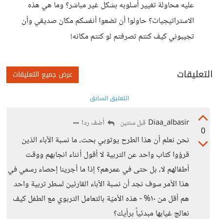
عليه محاولة تغيير أسلوبه بشكل غير مباشر؟ وما هي هذه
الاستراتيجيات؟ حاولوا أن تضعوا أنفسكم مكان صديقي وأن
تجيبوني كيف كنتم تصرفتم لو كنتم مكانه!
التعليقات
عرض جميع التعليقات
التعليق السابق
Diaa_albasir
أضف ردا
قبل سنتين
0
نحن نعلم أن هذا الطرح يوتوبي بحت، ما نسبة الآباء الذين
قرؤوا كتاب واحد عن التربية لا أقول أثناء انجابهم ووقت
أطفالهم لا، بل حتى في عمرهم؟ إذا ما أجرينا إحصاء رسمي في
هذا الأمر سوف نجد أن نسبة الآباء القارئين لسطر تربية واحد
هم أقل من ١٠% - هذه الأميّة بالتعامل التربوي مع الطفل كيف
نعالج غيابها مبدئياً برأيك؟