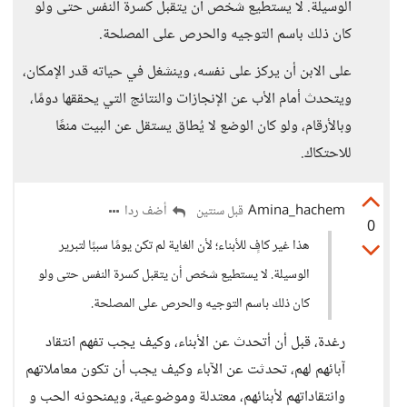
الوسيلة. لا يستطيع شخص أن يتقبل كسرة النفس حتى ولو
كان ذلك باسم التوجيه والحرص على المصلحة.
على الابن أن يركز على نفسه، وينشغل في حياته قدر الإمكان،
ويتحدث أمام الأب عن الإنجازات والنتائج التي يحققها دومًا،
وبالأرقام، ولو كان الوضع لا يُطاق يستقل عن البيت منعًا
للاحتكاك.
Amina_hachem
أضف ردا
قبل سنتين
0
هذا غير كافٍ للأبناء؛ لأن الغاية لم تكن يومًا سببًا لتبرير
الوسيلة. لا يستطيع شخص أن يتقبل كسرة النفس حتى ولو
كان ذلك باسم التوجيه والحرص على المصلحة.
رغدة، قبل أن أتحدث عن الأبناء، وكيف يجب تفهم انتقاد
آبائهم لهم، تحدثت عن الآباء وكيف يجب أن تكون معاملاتهم
وانتقاداتهم لأبنائهم، معتدلة وموضوعية، ويمنحونه الحب و