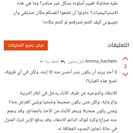
عليه محاولة تغيير أسلوبه بشكل غير مباشر؟ وما هي هذه
الاستراتيجيات؟ حاولوا أن تضعوا أنفسكم مكان صديقي وأن
تجيبوني كيف كنتم تصرفتم لو كنتم مكانه!
التعليقات
عرض جميع التعليقات
Amina_hachem
أضف ردا
قبل سنتين
2
لا أحد يريد أن يكون بشر أحسن منه إلا إبنه، ولكن في أي ظروف
تصح هذه العبارة؟
الانتقاد والتوجيه من طرف الآباء يدخل في إطار التربية
والرعاية، ولكن متى يكون صحيحا وصحيا ويلبي الغرض منه؟
ومتى يكون منحرفا وينفر الأبناء من الأخذ بالنصائح، وقد ينجم
عنه صراع وكره للوالد الدائم الانتقاد، وقد يدفع الإبن لترك المنزل
في حالة تجاوز الحدود المطاقة له.