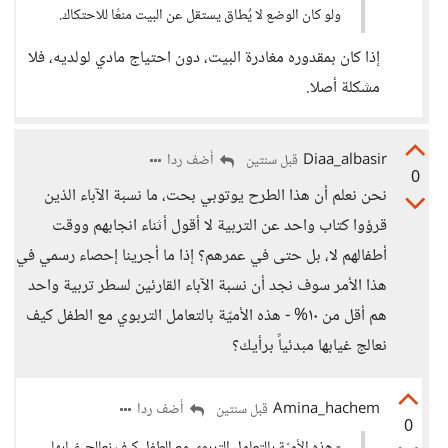
ولو كان الوضع لا يُطاق يستقل عن البيت منعًا للاحتكاك.
إذا كان بمقدوره مغادرة البيت، دون احتياج مادي لولديه، فلا
مشكلة أصلا.
Diaa_albasir
أضف ردا
قبل سنتين
0
نحن نعلم أن هذا الطرح يوتوبي بحت، ما نسبة الآباء الذين
قرؤوا كتاب واحد عن التربية لا أقول أثناء انجابهم ووقت
أطفالهم لا، بل حتى في عمرهم؟ إذا ما أجرينا إحصاء رسمي في
هذا الأمر سوف نجد أن نسبة الآباء القارئين لسطر تربية واحد
هم أقل من ١٠% - هذه الأميّة بالتعامل التربوي مع الطفل كيف
نعالج غيابها مبدئياً برأيك؟
Amina_hachem
أضف ردا
قبل سنتين
0