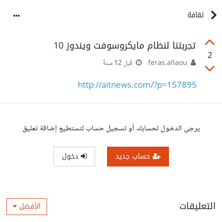
ثقافة
تجربتنا لنظام مايكروسوفت ويندوز 10
2
feras.allaou
قبل 12 سنةً
http://aitnews.com/?p=157895
يرجى الدخول لحسابك أو تسجيل حساب لتستطيع إضافة تعليق
حساب جديد
دخول
التعليقات
الأفضل