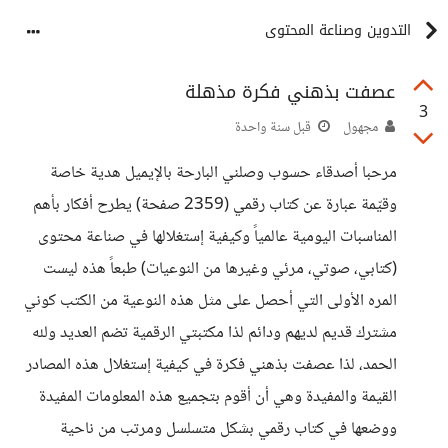
التدوين وصناعة المحتوى
عصفت بذهني فكرة مذهلة
3
مجهول
قبل سنة واحدة
مرحبا أصدقاء حسوب وصلني البارحة بالإيميل هدية خاصة
وقيّمة عبارة عن كتاب رقمي (2359 صفحة) يطرح أفكار بأهم
المناسبات اليومية عالمياً وكيفية إستغلالها في صناعة محتوى
(كتابي، صوتي، مرئي وغيرها من النوعيات) طبعاً هذه ليست
المره الأولى التي أحصل على مثل هذه النوعية من الكتب كوني
مشترك قديم لديهم ودائم لذا مكتبتي الرقمية تضم العديد ولله
الحمد، لذا عصفت بذهني فكرة في كيفية إستغلال هذه المصادر
القيمة والمفيدة وهي أن أقوم بتجميع هذه المعلومات المفيدة
ووضعها في كتاب رقمي بشكل متسلسل ومرتب من ناحية