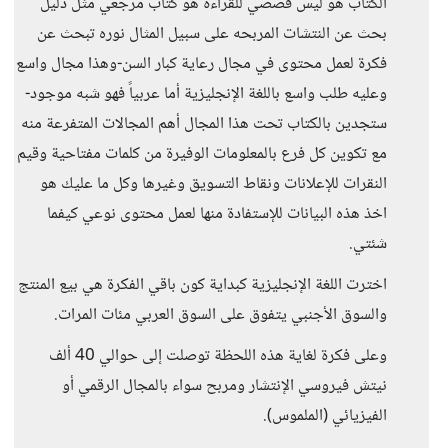
الكتاب هو ليس قصصي للقراءة هو كتاب مرجعي مثل دليل
بحث عن النتشات المربحه على سبيل المثال نوره تبحث عن
فكرة لعمل محتوى في مجال رعاية كبار السن-وهذا مجال واسع
وعليه طلب واسع باللغة الإنجليزية أما عربياً فهو شبه موجود-
ستجدين بالكتاب تحت هذا المجال أهم المجالات المتفرعة منه
مع تكوين كل فرع بالمعلومات الوفيرة من كلمات مفتاحية وقيم
النقرات للإعلانات ونقاط التسويق وغيرها وكل ما عليك هو
اخذ هذه البيانات للإستفادة منها لعمل محتوى نوعي كيفما
شئتي.
اخترت اللغة الإنجليزية كبداية كون باقي الفكرة هي بيع المنتج
والسوق الأجنبي يتفوق على السوق العربي مئات المرات.
وعلى فكرة لغاية هذه اللحظة توصلت إلى حوالي 40 ألف
نيتش فيروسي الإنتشار ومربح سواء بالمجال الرقمي أو
الفيزيائي (الملموس).