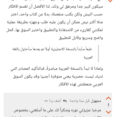
سيكون كبير جدا ومرهق لي ولك، لذا الأفضل أن تقسم الافكار
حسب النيش ولكن بكتب منفصلة، بدلا من كتاب واحد، اختر
مثلا أكثر نيش ممكن أن يكون عليه طلب وجهزه بطريقة عملية
تمكنني كقارىء من الاستفادة والتطبيق واختبر السوق بها، كحل
واضح وسريع وقابل للتطبيق
طبعاً سأبدأ بالنسخة الانجليزية أولاً ثم بعدها سأحاول باللغة
العربية
ولماذا لا تبدأ بالنسخة العربية مباشرةً، فبالتأكيد المصادر التي
لديك ليست حصرية يعني متوفرة أجنبيا وقد يكون السوق
العربي متعطتش لهذه الأفكار
مجهول
أضف ردا
قبل سنة واحدة
1
مرحبا عزيزتي نوره وشكراً لك على ما أسلفتي، بخصوص