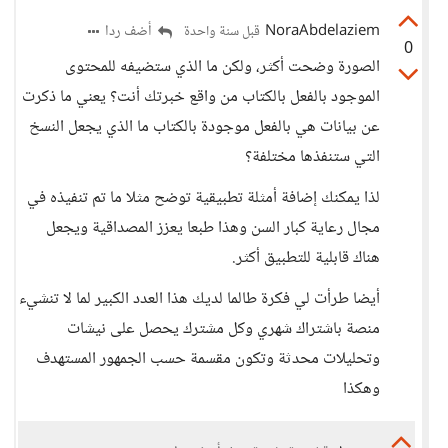
NoraAbdelaziem
أضف ردا
قبل سنة واحدة
0
الصورة وضحت أكثر، ولكن ما الذي ستضيفه للمحتوى
الموجود بالفعل بالكتاب من واقع خبرتك أنت؟ يعني ما ذكرت
عن بيانات هي بالفعل موجودة بالكتاب ما الذي يجعل النسخ
التي ستنفذها مختلفة؟
لذا يمكنك إضافة أمثلة تطبيقية توضح مثلا ما تم تنفيذه في
مجال رعاية كبار السن وهذا طبعا يعزز المصداقية ويجعل
هناك قابلية للتطبيق أكثر.
أيضا طرأت لي فكرة طالما لديك هذا العدد الكبير لما لا تنشيء
منصة باشتراك شهري وكل مشترك يحصل على نيشات
وتحليلات محدثة وتكون مقسمة حسب الجمهور المستهدف
وهكذا